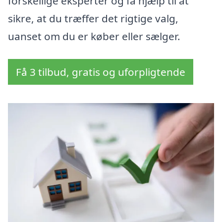
forskellige eksperter og få hjælp til at
sikre, at du træffer det rigtige valg,
uanset om du er køber eller sælger.
Få 3 tilbud, gratis og uforpligtende