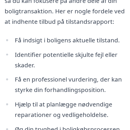
så du kan fokusere på andre dele af din
boligtransaktion. Her er nogle fordele ved
at indhente tilbud på tilstandsrapport:
Få indsigt i boligens aktuelle tilstand.
Identifier potentielle skjulte fejl eller
skader.
Få en professionel vurdering, der kan
styrke din forhandlingsposition.
Hjælp til at planlægge nødvendige
reparationer og vedligeholdelse.
Øg din tryghed i boligkøbsprocessen.