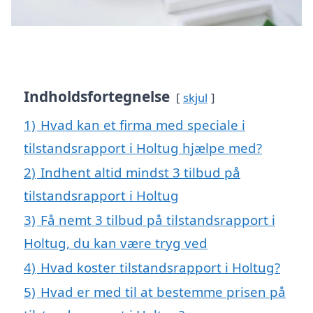
Indholdsfortegnelse
skjul
1)
Hvad kan et firma med speciale i
tilstandsrapport i Holtug hjælpe med?
2)
Indhent altid mindst 3 tilbud på
tilstandsrapport i Holtug
3)
Få nemt 3 tilbud på tilstandsrapport i
Holtug, du kan være tryg ved
4)
Hvad koster tilstandsrapport i Holtug?
5)
Hvad er med til at bestemme prisen på