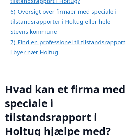
tilstandsrapport i Holtug?
6)
Oversigt over firmaer med speciale i
tilstandsrapporter i Holtug eller hele
Stevns kommune
7)
Find en professionel til tilstandsrapport
i byer nær Holtug
Hvad kan et firma med
speciale i
tilstandsrapport i
Holtug hjælpe med?