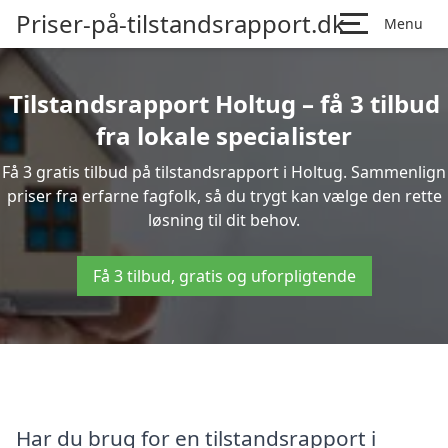
Priser-på-tilstandsrapport.dk
Menu
Tilstandsrapport Holtug – få 3 tilbud
fra lokale specialister
Få 3 gratis tilbud på tilstandsrapport i Holtug. Sammenlign
priser fra erfarne fagfolk, så du trygt kan vælge den rette
løsning til dit behov.
Få 3 tilbud, gratis og uforpligtende
Har du brug for en tilstandsrapport i