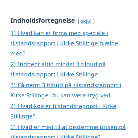
Indholdsfortegnelse
skjul
1)
Hvad kan et firma med speciale i
tilstandsrapport i Kirke Stillinge hjælpe
med?
2)
Indhent altid mindst 3 tilbud på
tilstandsrapport i Kirke Stillinge
3)
Få nemt 3 tilbud på tilstandsrapport i
Kirke Stillinge, du kan være tryg ved
4)
Hvad koster tilstandsrapport i Kirke
Stillinge?
5)
Hvad er med til at bestemme prisen på
tilstandsrapport i Kirke Stillinge?