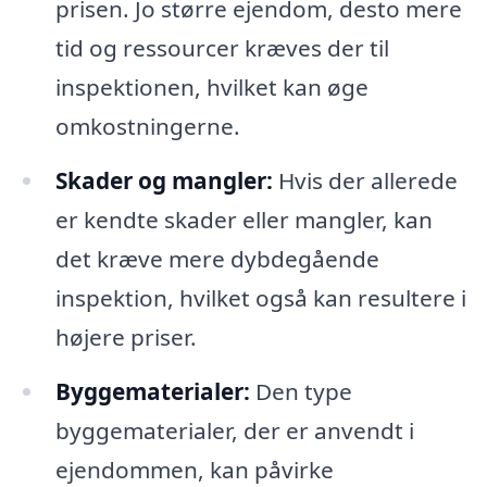
prisen. Jo større ejendom, desto mere
tid og ressourcer kræves der til
inspektionen, hvilket kan øge
omkostningerne.
Skader og mangler:
Hvis der allerede
er kendte skader eller mangler, kan
det kræve mere dybdegående
inspektion, hvilket også kan resultere i
højere priser.
Byggematerialer:
Den type
byggematerialer, der er anvendt i
ejendommen, kan påvirke