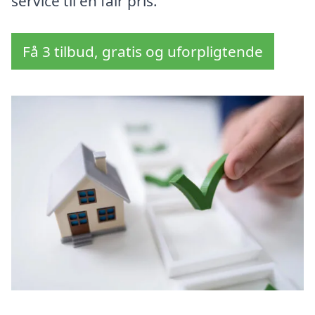
service til en fair pris.
Få 3 tilbud, gratis og uforpligtende