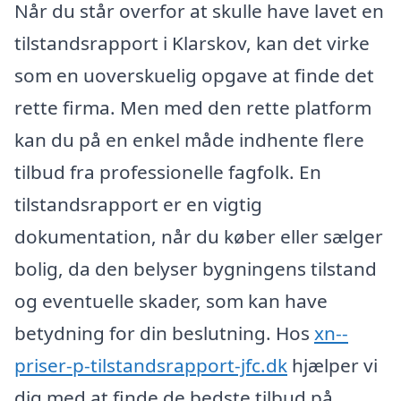
Når du står overfor at skulle have lavet en
tilstandsrapport i Klarskov, kan det virke
som en uoverskuelig opgave at finde det
rette firma. Men med den rette platform
kan du på en enkel måde indhente flere
tilbud fra professionelle fagfolk. En
tilstandsrapport er en vigtig
dokumentation, når du køber eller sælger
bolig, da den belyser bygningens tilstand
og eventuelle skader, som kan have
betydning for din beslutning. Hos
xn--
priser-p-tilstandsrapport-jfc.dk
hjælper vi
dig med at finde de bedste tilbud på