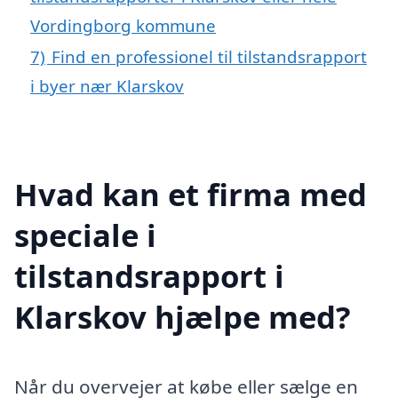
Vordingborg kommune
7)
Find en professionel til tilstandsrapport
i byer nær Klarskov
Hvad kan et firma med
speciale i
tilstandsrapport i
Klarskov hjælpe med?
Når du overvejer at købe eller sælge en