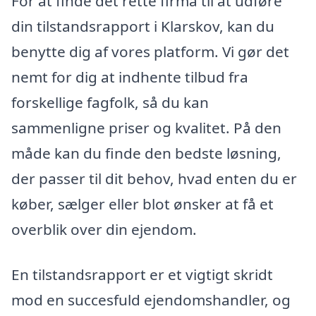
For at finde det rette firma til at udføre
din tilstandsrapport i Klarskov, kan du
benytte dig af vores platform. Vi gør det
nemt for dig at indhente tilbud fra
forskellige fagfolk, så du kan
sammenligne priser og kvalitet. På den
måde kan du finde den bedste løsning,
der passer til dit behov, hvad enten du er
køber, sælger eller blot ønsker at få et
overblik over din ejendom.
En tilstandsrapport er et vigtigt skridt
mod en succesfuld ejendomshandler, og