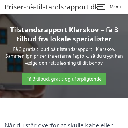
Priser-på-tilstandsrapport.dk
Menu
Tilstandsrapport Klarskov – få 3
tilbud fra lokale specialister
Få 3 gratis tilbud på tilstandsrapport i Klarskov.
Sammenlign priser fra erfarne fagfolk, så du trygt kan
vælge den rette løsning til dit behov.
Få 3 tilbud, gratis og uforpligtende
Når du står overfor at skulle købe eller