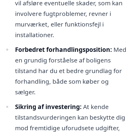
vil afsløre eventuelle skader, som kan
involvere fugtproblemer, revner i
murværket, eller funktionsfejl i
installationer.
Forbedret forhandlingsposition:
Med
en grundig forståelse af boligens
tilstand har du et bedre grundlag for
forhandling, både som køber og
sælger.
Sikring af investering:
At kende
tilstandsvurderingen kan beskytte dig
mod fremtidige uforudsete udgifter,