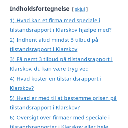
Indholdsfortegnelse
skjul
1)
Hvad kan et firma med speciale i
tilstandsrapport i Klarskov hjælpe med?
2)
Indhent altid mindst 3 tilbud på
tilstandsrapport i Klarskov
3)
Få nemt 3 tilbud på tilstandsrapport i
Klarskov, du kan være tryg ved
4)
Hvad koster en tilstandsrapport i
Klarskov?
5)
Hvad er med til at bestemme prisen på
tilstandsrapport i Klarskov?
6)
Oversigt over firmaer med speciale i
tilstandsrapporter i Klarskov eller hele