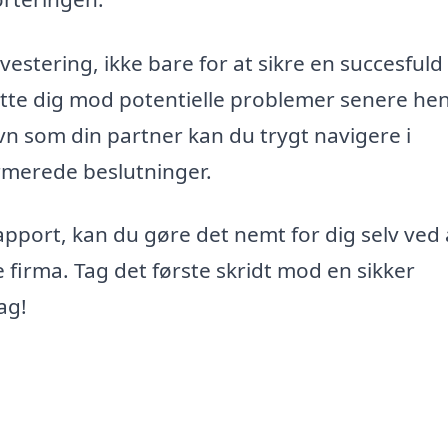
vestering, ikke bare for at sikre en succesfuld
tte dig mod potentielle problemer senere hen
vn som din partner kan du trygt navigere i
ormerede beslutninger.
srapport, kan du gøre det nemt for dig selv ved 
e firma. Tag det første skridt mod en sikker
ag!