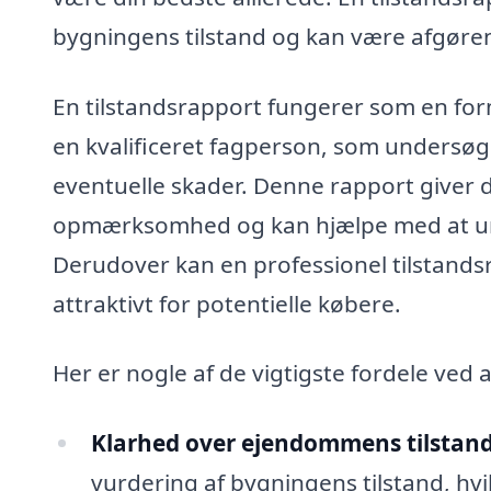
bygningens tilstand og kan være afgøre
En tilstandsrapport fungerer som en fo
en kvalificeret fagperson, som undersøg
eventuelle skader. Denne rapport giver d
opmærksomhed og kan hjælpe med at und
Derudover kan en professionel tilstandsr
attraktivt for potentielle købere.
Her er nogle af de vigtigste fordele ved a
Klarhed over ejendommens tilstand
vurdering af bygningens tilstand, hv