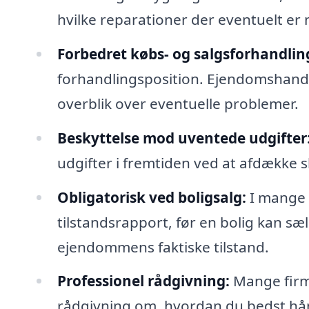
hvilke reparationer der eventuelt er
Forbedret købs- og salgsforhandlin
forhandlingsposition. Ejendomshandle
overblik over eventuelle problemer.
Beskyttelse mod uventede udgifter
udgifter i fremtiden ved at afdække sk
Obligatorisk ved boligsalg:
I mange t
tilstandsrapport, før en bolig kan sæ
ejendommens faktiske tilstand.
Professionel rådgivning:
Mange firma
rådgivning om, hvordan du bedst hån