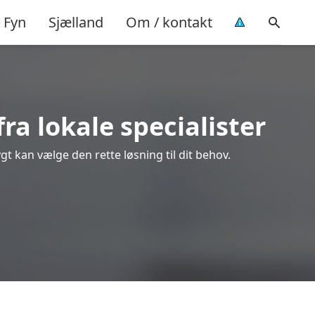
Fyn
Sjælland
Om / kontakt
ra lokale specialister
gt kan vælge den rette løsning til dit behov.