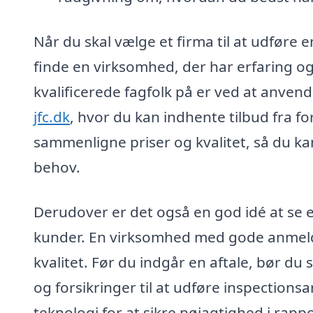
Når du skal vælge et firma til at udføre e
finde en virksomhed, der har erfaring o
kvalificerede fagfolk på er ved at anve
jfc.dk
, hvor du kan indhente tilbud fra fo
sammenligne priser og kvalitet, så du ka
behov.
Derudover er det også en god idé at se e
kunder. En virksomhed med gode anmeldel
kvalitet. Før du indgår en aftale, bør du
og forsikringer til at udføre inspection
teknologi for at sikre nøjagtighed i rapp