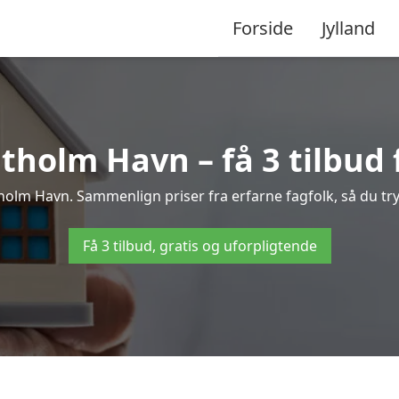
Forside
Jylland
tholm Havn – få 3 tilbud f
ntholm Havn. Sammenlign priser fra erfarne fagfolk, så du try
Få 3 tilbud, gratis og uforpligtende