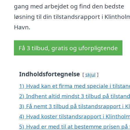
gang med arbejdet og find den bedste
løsning til din tilstandsrapport i Klinthol
Havn.
Få 3 tilbud, gratis og uforpligtende
Indholdsfortegnelse
skjul
1)
Hvad kan et firma med speciale i tilsta
2)
Indhent altid mindst 3 tilbud på tilstan
3)
Få nemt 3 tilbud på tilstandsrapport i 
4)
Hvad koster tilstandsrapport i Klinthol
5)
Hvad er med til at bestemme prisen på 