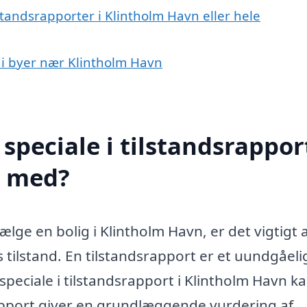
standsrapporter i Klintholm Havn eller hele
t i byer nær Klintholm Havn
peciale i tilstandsrapport
e med?
sælge en bolig i Klintholm Havn, er det vigtigt 
tilstand. En tilstandsrapport er et uundgåeli
speciale i tilstandsrapport i Klintholm Havn k
rapport giver en grundlæggende vurdering af