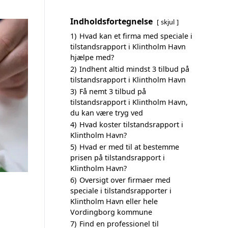
Indholdsfortegnelse
skjul
1)
Hvad kan et firma med speciale i
tilstandsrapport i Klintholm Havn
hjælpe med?
2)
Indhent altid mindst 3 tilbud på
tilstandsrapport i Klintholm Havn
3)
Få nemt 3 tilbud på
tilstandsrapport i Klintholm Havn,
du kan være tryg ved
4)
Hvad koster tilstandsrapport i
Klintholm Havn?
5)
Hvad er med til at bestemme
prisen på tilstandsrapport i
Klintholm Havn?
6)
Oversigt over firmaer med
speciale i tilstandsrapporter i
Klintholm Havn eller hele
Vordingborg kommune
7)
Find en professionel til