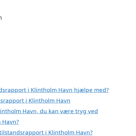
m
ndsrapport i Klintholm Havn hjælpe med?
dsrapport i Klintholm Havn
Klintholm Havn, du kan være tryg ved
m Havn?
tilstandsrapport i Klintholm Havn?