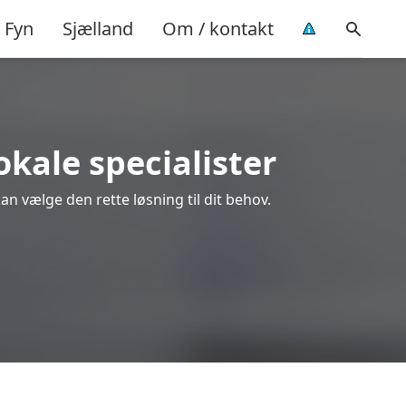
Fyn
Sjælland
Om / kontakt
okale specialister
an vælge den rette løsning til dit behov.