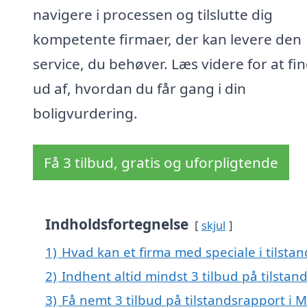
navigere i processen og tilslutte dig
kompetente firmaer, der kan levere den
service, du behøver. Læs videre for at fi
ud af, hvordan du får gang i din
boligvurdering.
Få 3 tilbud, gratis og uforpligtende
Indholdsfortegnelse
skjul
1)
Hvad kan et firma med speciale i tilst
2)
Indhent altid mindst 3 tilbud på tilstan
3)
Få nemt 3 tilbud på tilstandsrapport i 