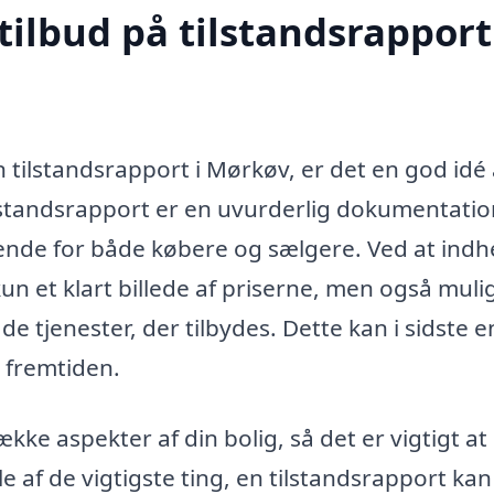
tilbud på tilstandsrapport
n tilstandsrapport i Mørkøv, er det en god idé 
tilstandsrapport er en uvurderlig dokumentatio
rende for både købere og sælgere. Ved at ind
e kun et klart billede af priserne, men også mul
de tjenester, der tilbydes. Dette kan i sidste 
 fremtiden.
ke aspekter af din bolig, så det er vigtigt at
e af de vigtigste ting, en tilstandsrapport kan