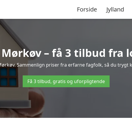
Forside
Jylland
Mørkøv – få 3 tilbud fra l
 Mørkøv. Sammenlign priser fra erfarne fagfolk, så du trygt k
Få 3 tilbud, gratis og uforpligtende