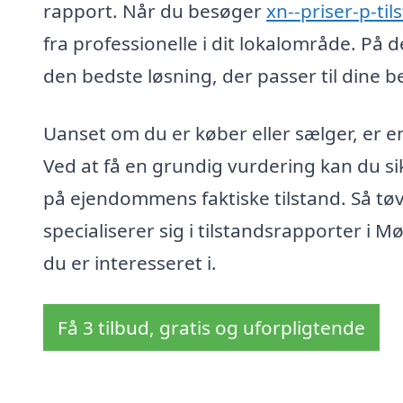
rapport. Når du besøger
xn--priser-p-ti
fra professionelle i dit lokalområde. P
den bedste løsning, der passer til dine b
Uanset om du er køber eller sælger, er e
Ved at få en grundig vurdering kan du sik
på ejendommens faktiske tilstand. Så tøv 
specialiserer sig i tilstandsrapporter i M
du er interesseret i.
Få 3 tilbud, gratis og uforpligtende