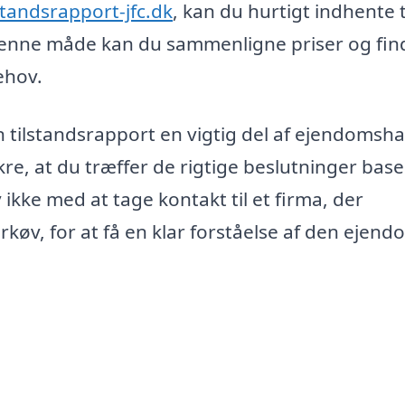
lstandsrapport-jfc.dk
, kan du hurtigt indhente 
å denne måde kan du sammenligne priser og fin
ehov.
n tilstandsrapport en vigtig del af ejendomsha
re, at du træffer de rigtige beslutninger base
ikke med at tage kontakt til et firma, der
ørkøv, for at få en klar forståelse af den ejend