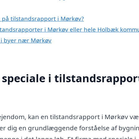
 på tilstandsrapport i Mørkøv?
ilstandsrapporter i Mørkøv eller hele Holbæk kom
t i byer nær Mørkøv
peciale i tilstandsrapport
 ejendom, kan en tilstandsrapport i Mørkøv væ
ver dig en grundlæggende forståelse af bygni
penge i det lange løb. Et firma med speciale i