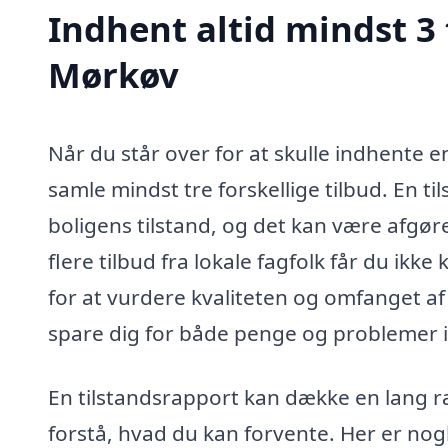
Indhent altid mindst 3 
Mørkøv
Når du står over for at skulle indhente e
samle mindst tre forskellige tilbud. En 
boligens tilstand, og det kan være afgø
flere tilbud fra lokale fagfolk får du ikk
for at vurdere kvaliteten og omfanget af 
spare dig for både penge og problemer i
En tilstandsrapport kan dække en lang ræk
forstå, hvad du kan forvente. Her er nogl