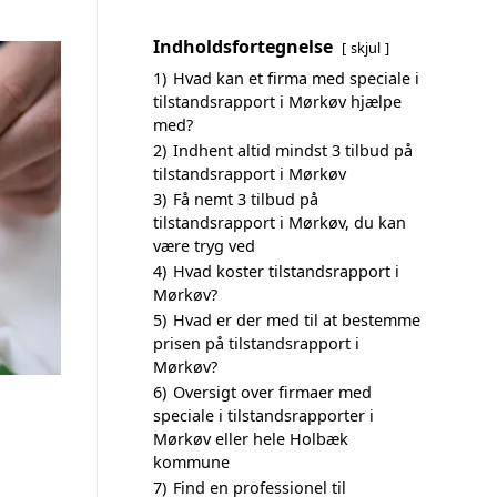
Indholdsfortegnelse
skjul
1)
Hvad kan et firma med speciale i
tilstandsrapport i Mørkøv hjælpe
med?
2)
Indhent altid mindst 3 tilbud på
tilstandsrapport i Mørkøv
3)
Få nemt 3 tilbud på
tilstandsrapport i Mørkøv, du kan
være tryg ved
4)
Hvad koster tilstandsrapport i
Mørkøv?
5)
Hvad er der med til at bestemme
prisen på tilstandsrapport i
Mørkøv?
6)
Oversigt over firmaer med
speciale i tilstandsrapporter i
Mørkøv eller hele Holbæk
kommune
7)
Find en professionel til