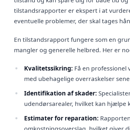
tilstandsrapporter er ekspert i at vurde
eventuelle problemer, der skal tages hå
En tilstandsrapport fungere som en gr
mangler og generelle helbred. Her er nog
Kvalitetssikring:
Få en professionel 
med ubehagelige overraskelser sene
Identifikation af skader:
Specialiste
udendørsarealer, hvilket kan hjælpe 
Estimater for reparation:
Rapporten 
omkostningsoverslag, hvilket giver di