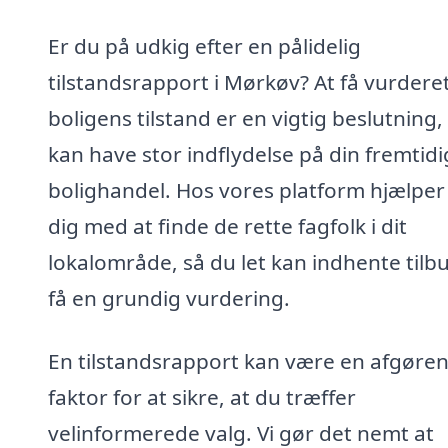
Er du på udkig efter en pålidelig
tilstandsrapport i Mørkøv? At få vurdere
boligens tilstand er en vigtig beslutning
kan have stor indflydelse på din fremtid
bolighandel. Hos vores platform hjælper 
dig med at finde de rette fagfolk i dit
lokalområde, så du let kan indhente tilb
få en grundig vurdering.
En tilstandsrapport kan være en afgøre
faktor for at sikre, at du træffer
velinformerede valg. Vi gør det nemt at