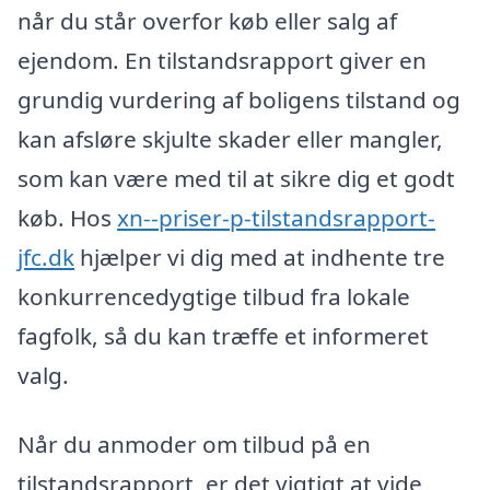
når du står overfor køb eller salg af
ejendom. En tilstandsrapport giver en
grundig vurdering af boligens tilstand og
kan afsløre skjulte skader eller mangler,
som kan være med til at sikre dig et godt
køb. Hos
xn--priser-p-tilstandsrapport-
jfc.dk
hjælper vi dig med at indhente tre
konkurrencedygtige tilbud fra lokale
fagfolk, så du kan træffe et informeret
valg.
Når du anmoder om tilbud på en
tilstandsrapport, er det vigtigt at vide,