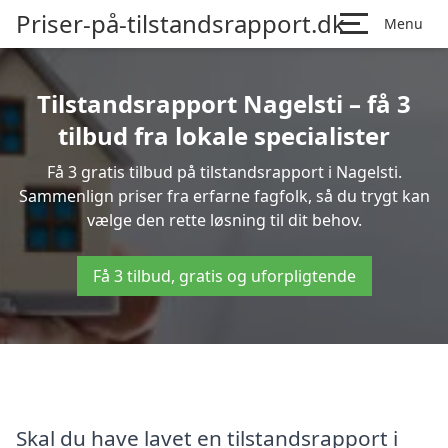
Priser-på-tilstandsrapport.dk
Menu
Tilstandsrapport Nagelsti – få 3
tilbud fra lokale specialister
Få 3 gratis tilbud på tilstandsrapport i Nagelsti.
Sammenlign priser fra erfarne fagfolk, så du trygt kan
vælge den rette løsning til dit behov.
Få 3 tilbud, gratis og uforpligtende
Skal du have lavet en tilstandsrapport i