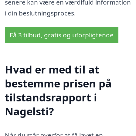
senere kan være en værdifuld information
i din beslutningsproces.
Få 3 tilbud, gratis og uforpligtende
Hvad er med til at
bestemme prisen på
tilstandsrapport i
Nagelsti?
Når du står overfor at få lavet en