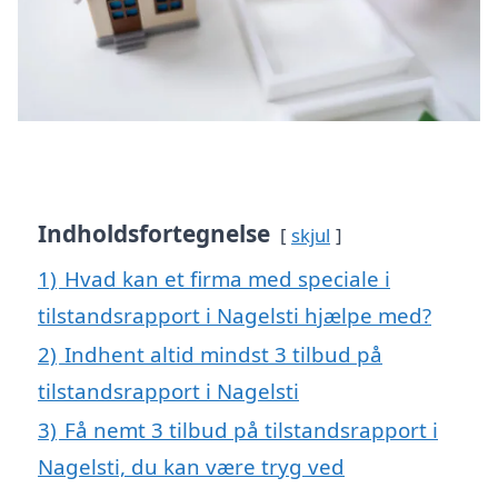
Indholdsfortegnelse
skjul
1)
Hvad kan et firma med speciale i
tilstandsrapport i Nagelsti hjælpe med?
2)
Indhent altid mindst 3 tilbud på
tilstandsrapport i Nagelsti
3)
Få nemt 3 tilbud på tilstandsrapport i
Nagelsti, du kan være tryg ved