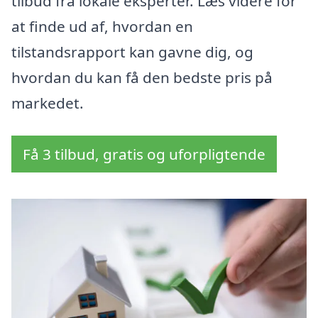
tilbud fra lokale eksperter. Læs videre for
at finde ud af, hvordan en
tilstandsrapport kan gavne dig, og
hvordan du kan få den bedste pris på
markedet.
Få 3 tilbud, gratis og uforpligtende