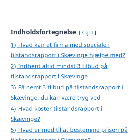
Indholdsfortegnelse
skjul
1)
Hvad kan et firma med speciale i
tilstandsrapport i Skævinge hjælpe med?
2)
Indhent altid mindst 3 tilbud på
tilstandsrapport i Skævinge
3)
Få nemt 3 tilbud på tilstandsrapport i
Skævinge, du kan være tryg ved
4)
Hvad koster tilstandsrapport i
Skævinge?
5)
Hvad er med til at bestemme prisen på
tilstandsrapport i Skævinge?