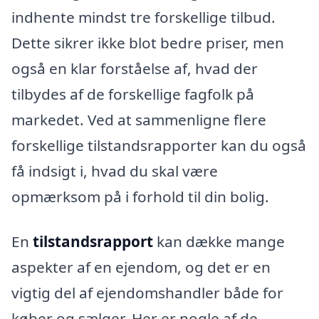
indhente mindst tre forskellige tilbud.
Dette sikrer ikke blot bedre priser, men
også en klar forståelse af, hvad der
tilbydes af de forskellige fagfolk på
markedet. Ved at sammenligne flere
forskellige tilstandsrapporter kan du også
få indsigt i, hvad du skal være
opmærksom på i forhold til din bolig.
En
tilstandsrapport
kan dække mange
aspekter af en ejendom, og det er en
vigtig del af ejendomshandler både for
køber og sælger. Her er nogle af de