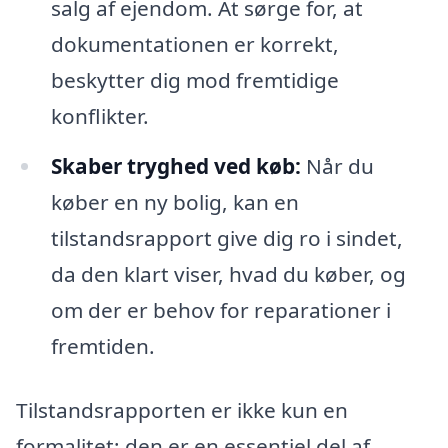
salg af ejendom. At sørge for, at
dokumentationen er korrekt,
beskytter dig mod fremtidige
konflikter.
Skaber tryghed ved køb:
Når du
køber en ny bolig, kan en
tilstandsrapport give dig ro i sindet,
da den klart viser, hvad du køber, og
om der er behov for reparationer i
fremtiden.
Tilstandsrapporten er ikke kun en
formalitet; den er en essentiel del af