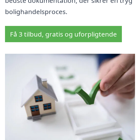
bedste dokumentation, der sikrer en tryg
bolighandelsproces.
Få 3 tilbud, gratis og uforpligtende