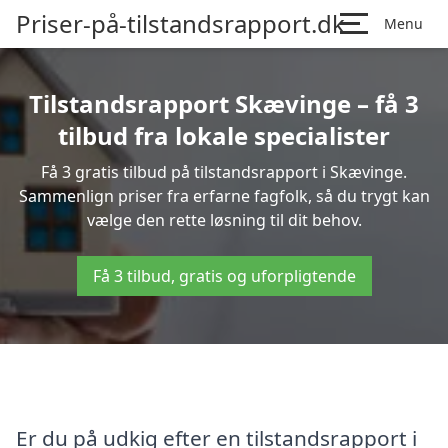
Priser-på-tilstandsrapport.dk
Menu
Tilstandsrapport Skævinge – få 3
tilbud fra lokale specialister
Få 3 gratis tilbud på tilstandsrapport i Skævinge.
Sammenlign priser fra erfarne fagfolk, så du trygt kan
vælge den rette løsning til dit behov.
Få 3 tilbud, gratis og uforpligtende
Er du på udkig efter en tilstandsrapport i