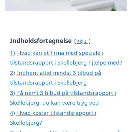
Indholdsfortegnelse
skjul
1)
Hvad kan et firma med speciale i
tilstandsrapport i Skellebjerg hjælpe med?
2)
Indhent altid mindst 3 tilbud på
tilstandsrapport i Skellebjerg
3)
Få nemt 3 tilbud på tilstandsrapport i
Skellebjerg, du kan være tryg ved
4)
Hvad koster tilstandsrapport i
Skellebjerg?