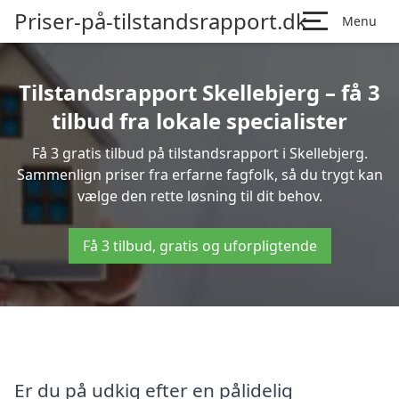
Priser-på-tilstandsrapport.dk
Menu
Tilstandsrapport Skellebjerg – få 3
tilbud fra lokale specialister
Få 3 gratis tilbud på tilstandsrapport i Skellebjerg.
Sammenlign priser fra erfarne fagfolk, så du trygt kan
vælge den rette løsning til dit behov.
Få 3 tilbud, gratis og uforpligtende
Er du på udkig efter en pålidelig