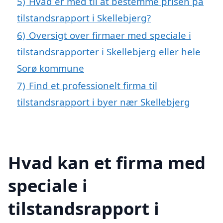
5)
Hvad er med til at bestemme prisen på
tilstandsrapport i Skellebjerg?
6)
Oversigt over firmaer med speciale i
tilstandsrapporter i Skellebjerg eller hele
Sorø kommune
7)
Find et professionelt firma til
tilstandsrapport i byer nær Skellebjerg
Hvad kan et firma med
speciale i
tilstandsrapport i