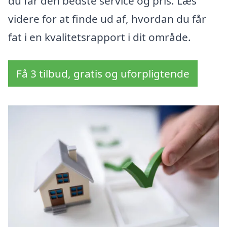
du får den bedste service og pris. Læs
videre for at finde ud af, hvordan du får
fat i en kvalitetsrapport i dit område.
Få 3 tilbud, gratis og uforpligtende