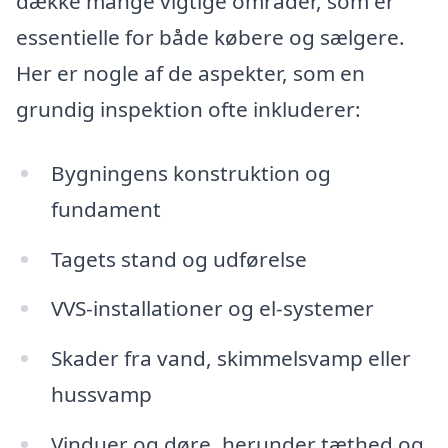
dække mange vigtige områder, som er
essentielle for både købere og sælgere.
Her er nogle af de aspekter, som en
grundig inspektion ofte inkluderer:
Bygningens konstruktion og
fundament
Tagets stand og udførelse
VVS-installationer og el-systemer
Skader fra vand, skimmelsvamp eller
hussvamp
Vinduer og døre, herunder tæthed og