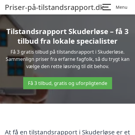
Priser-på-tilstandsrapport.dk
Menu
Tilstandsrapport Skuderløse – få 3
tilbud fra lokale specialister
Få 3 gratis tilbud på tilstandsrapport i Skuderløse.
Sammenlign priser fra erfarne fagfolk, så du trygt kan
vælge den rette løsning til dit behov.
Få 3 tilbud, gratis og uforpligtende
At få en tilstandsrapport i Skuderløse er et