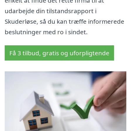
enkelt at finde det rette firma til at
udarbejde din tilstandsrapport i
Skuderløse, så du kan træffe informerede
beslutninger med ro i sindet.
Få 3 tilbud, gratis og uforpligtende