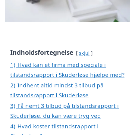
Indholdsfortegnelse
skjul
1)
Hvad kan et firma med speciale i
tilstandsrapport i Skuderløse hjælpe med?
2)
Indhent altid mindst 3 tilbud på
tilstandsrapport i Skuderløse
3)
Få nemt 3 tilbud på tilstandsrapport i
Skuderløse, du kan være tryg ved
4)
Hvad koster tilstandsrapport i