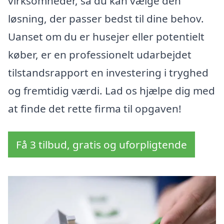
virksomheder, så du kan vælge den
løsning, der passer bedst til dine behov.
Uanset om du er husejer eller potentielt
køber, er en professionelt udarbejdet
tilstandsrapport en investering i tryghed
og fremtidig værdi. Lad os hjælpe dig med
at finde det rette firma til opgaven!
Få 3 tilbud, gratis og uforpligtende