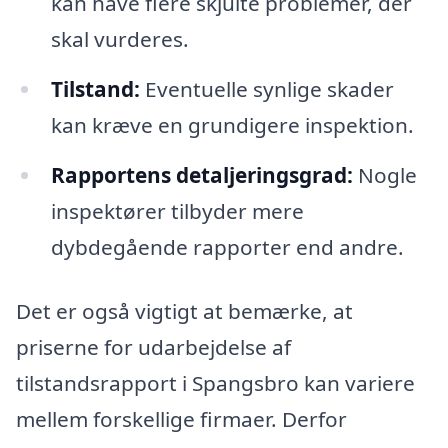
kan have flere skjulte problemer, der
skal vurderes.
Tilstand:
Eventuelle synlige skader
kan kræve en grundigere inspektion.
Rapportens detaljeringsgrad:
Nogle
inspektører tilbyder mere
dybdegående rapporter end andre.
Det er også vigtigt at bemærke, at
priserne for udarbejdelse af
tilstandsrapport i Spangsbro kan variere
mellem forskellige firmaer. Derfor