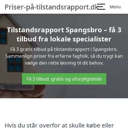
Priser-på-tilstandsrapport.dk
Menu
Tilstandsrapport Spangsbro – få 3
tilbud fra lokale specialister
Få 3 gratis tilbud på tilstandsrapport i Spangsbro.
Sammenlign priser fra erfarne fagfolk, så du trygt kan
vælge den rette løsning til dit behov.
Få 3 tilbud, gratis og uforpligtende
Hvis du står overfor at skulle købe eller