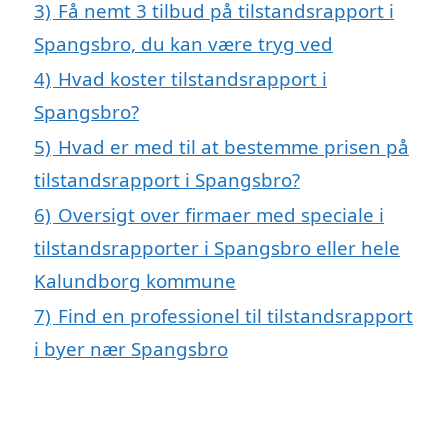
3)
Få nemt 3 tilbud på tilstandsrapport i
Spangsbro, du kan være tryg ved
4)
Hvad koster tilstandsrapport i
Spangsbro?
5)
Hvad er med til at bestemme prisen på
tilstandsrapport i Spangsbro?
6)
Oversigt over firmaer med speciale i
tilstandsrapporter i Spangsbro eller hele
Kalundborg kommune
7)
Find en professionel til tilstandsrapport
i byer nær Spangsbro