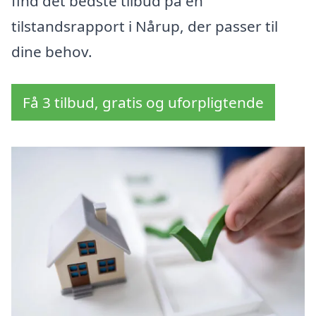
find det bedste tilbud på en
tilstandsrapport i Nårup, der passer til
dine behov.
Få 3 tilbud, gratis og uforpligtende