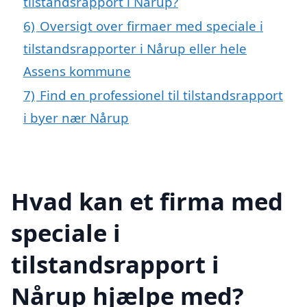
tilstandsrapport i Nårup?
6)
Oversigt over firmaer med speciale i
tilstandsrapporter i Nårup eller hele
Assens kommune
7)
Find en professionel til tilstandsrapport
i byer nær Nårup
Hvad kan et firma med
speciale i
tilstandsrapport i
Nårup hjælpe med?