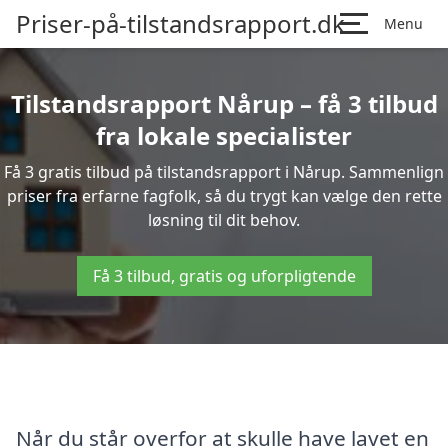
Priser-på-tilstandsrapport.dk
Menu
Tilstandsrapport Nårup – få 3 tilbud
fra lokale specialister
Få 3 gratis tilbud på tilstandsrapport i Nårup. Sammenlign
priser fra erfarne fagfolk, så du trygt kan vælge den rette
løsning til dit behov.
Få 3 tilbud, gratis og uforpligtende
Når du står overfor at skulle have lavet en