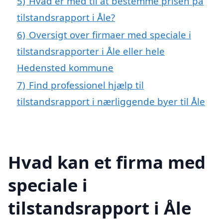
5)
Hvad er med til at bestemme prisen på
tilstandsrapport i Åle?
6)
Oversigt over firmaer med speciale i
tilstandsrapporter i Åle eller hele
Hedensted kommune
7)
Find professionel hjælp til
tilstandsrapport i nærliggende byer til Åle
Hvad kan et firma med
speciale i
tilstandsrapport i Åle