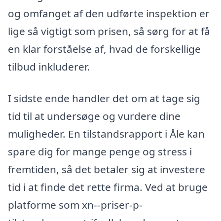
og omfanget af den udførte inspektion er
lige så vigtigt som prisen, så sørg for at få
en klar forståelse af, hvad de forskellige
tilbud inkluderer.
I sidste ende handler det om at tage sig
tid til at undersøge og vurdere dine
muligheder. En tilstandsrapport i Åle kan
spare dig for mange penge og stress i
fremtiden, så det betaler sig at investere
tid i at finde det rette firma. Ved at bruge
platforme som xn--priser-p-