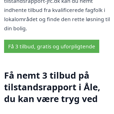
tilstandsrapport-jfc.dk kan du nemt
indhente tilbud fra kvalificerede fagfolk i
lokalområdet og finde den rette løsning til
din bolig.
Få 3 tilbud, gratis og uforpligtende
Få nemt 3 tilbud på
tilstandsrapport i Åle,
du kan være tryg ved