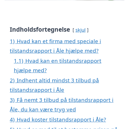
Indholdsfortegnelse
skjul
1)
Hvad kan et firma med speciale i
tilstandsrapport i Åle hjælpe med?
1.1)
Hvad kan en tilstandsrapport
hjælpe med?
2)
Indhent altid mindst 3 tilbud på
tilstandsrapport i Åle
3)
Få nemt 3 tilbud på tilstandsrapport i
Åle, du kan være tryg ved
4)
Hvad koster tilstandsrapport i Åle?