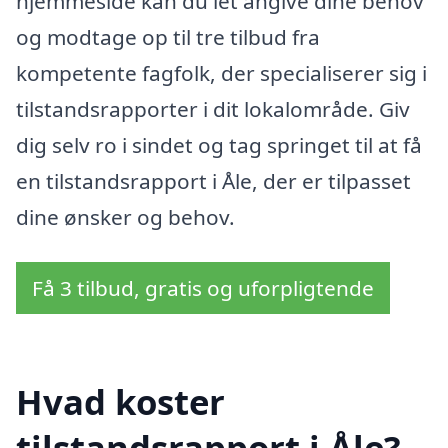
hjemmeside kan du let angive dine behov
og modtage op til tre tilbud fra
kompetente fagfolk, der specialiserer sig i
tilstandsrapporter i dit lokalområde. Giv
dig selv ro i sindet og tag springet til at få
en tilstandsrapport i Åle, der er tilpasset
dine ønsker og behov.
Få 3 tilbud, gratis og uforpligtende
Hvad koster
tilstandsrapport i Åle?