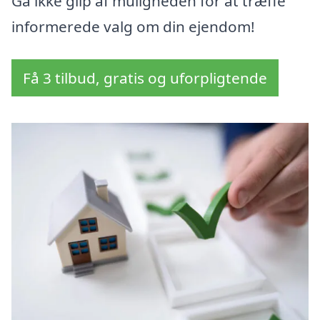
Gå ikke glip af muligheden for at træffe
informerede valg om din ejendom!
Få 3 tilbud, gratis og uforpligtende