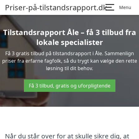
Priser-på-tilstandsrapport.dk
Menu
Tilstandsrapport Åle – få 3 tilbud fra
lokale specialister
Få 3 gratis tilbud på tilstandsrapport i Åle. Sammenlign
priser fra erfarne fagfolk, så du trygt kan vælge den rette
løsning til dit behov.
Få 3 tilbud, gratis og uforpligtende
Når du står over for at skulle sikre dig, at