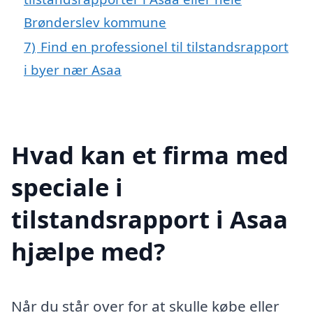
Brønderslev kommune
7)
Find en professionel til tilstandsrapport
i byer nær Asaa
Hvad kan et firma med
speciale i
tilstandsrapport i Asaa
hjælpe med?
Når du står over for at skulle købe eller