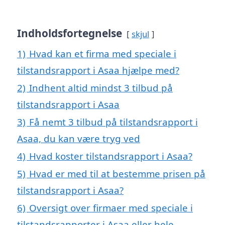
Indholdsfortegnelse
skjul
1)
Hvad kan et firma med speciale i
tilstandsrapport i Asaa hjælpe med?
2)
Indhent altid mindst 3 tilbud på
tilstandsrapport i Asaa
3)
Få nemt 3 tilbud på tilstandsrapport i
Asaa, du kan være tryg ved
4)
Hvad koster tilstandsrapport i Asaa?
5)
Hvad er med til at bestemme prisen på
tilstandsrapport i Asaa?
6)
Oversigt over firmaer med speciale i
tilstandsrapporter i Asaa eller hele