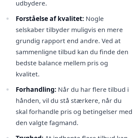
udbydere.
Forståelse af kvalitet:
Nogle
selskaber tilbyder muligvis en mere
grundig rapport end andre. Ved at
sammenligne tilbud kan du finde den
bedste balance mellem pris og
kvalitet.
Forhandling:
Når du har flere tilbud i
hånden, vil du stå stærkere, når du
skal forhandle pris og betingelser med
den valgte fagmand.
Tryghed:
At indhente flere tilbud kan