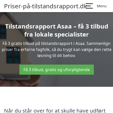
Priser-på-tilstandsrapport.dk
Menu
Tilstandsrapport Asaa – få 3 tilbud
fra lokale specialister
Få 3 gratis tilbud på tilstandsrapport i Asaa. Sammenlign
priser fra erfarne fagfolk, så du trygt kan vælge den rette
løsning til dit behov.
Få 3 tilbud, gratis og uforpligtende
Når du står over for at skulle have udført