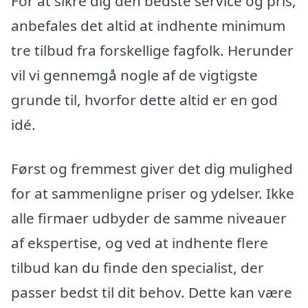
For at sikre dig den bedste service og pris,
anbefales det altid at indhente minimum
tre tilbud fra forskellige fagfolk. Herunder
vil vi gennemgå nogle af de vigtigste
grunde til, hvorfor dette altid er en god
idé.
Først og fremmest giver det dig mulighed
for at sammenligne priser og ydelser. Ikke
alle firmaer udbyder de samme niveauer
af ekspertise, og ved at indhente flere
tilbud kan du finde den specialist, der
passer bedst til dit behov. Dette kan være