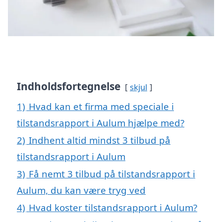
Indholdsfortegnelse
skjul
1)
Hvad kan et firma med speciale i
tilstandsrapport i Aulum hjælpe med?
2)
Indhent altid mindst 3 tilbud på
tilstandsrapport i Aulum
3)
Få nemt 3 tilbud på tilstandsrapport i
Aulum, du kan være tryg ved
4)
Hvad koster tilstandsrapport i Aulum?