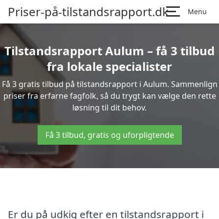
Priser-på-tilstandsrapport.dk
Menu
Tilstandsrapport Aulum – få 3 tilbud
fra lokale specialister
Få 3 gratis tilbud på tilstandsrapport i Aulum. Sammenlign
priser fra erfarne fagfolk, så du trygt kan vælge den rette
løsning til dit behov.
Få 3 tilbud, gratis og uforpligtende
Er du på udkig efter en tilstandsrapport i