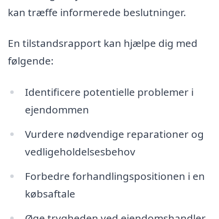
kan træffe informerede beslutninger.
En tilstandsrapport kan hjælpe dig med
følgende:
Identificere potentielle problemer i
ejendommen
Vurdere nødvendige reparationer og
vedligeholdelsesbehov
Forbedre forhandlingspositionen i en
købsaftale
Øge trygheden ved ejendomshandler