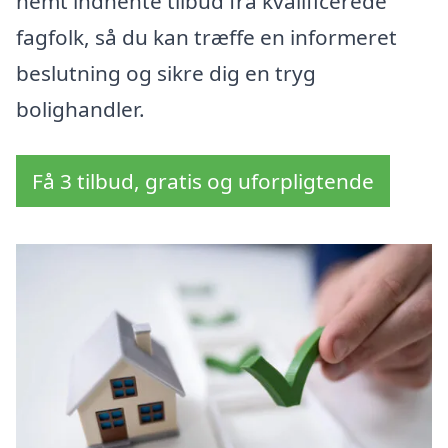
nemt indhente tilbud fra kvalificerede
fagfolk, så du kan træffe en informeret
beslutning og sikre dig en tryg
bolighandler.
Få 3 tilbud, gratis og uforpligtende