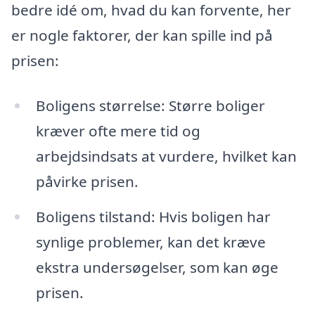
bedre idé om, hvad du kan forvente, her
er nogle faktorer, der kan spille ind på
prisen:
Boligens størrelse: Større boliger
kræver ofte mere tid og
arbejdsindsats at vurdere, hvilket kan
påvirke prisen.
Boligens tilstand: Hvis boligen har
synlige problemer, kan det kræve
ekstra undersøgelser, som kan øge
prisen.