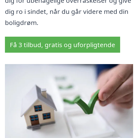
dig for ubehagelige overraskelser og give
dig ro i sindet, når du går videre med din
boligdrøm.
Få 3 tilbud, gratis og uforpligtende