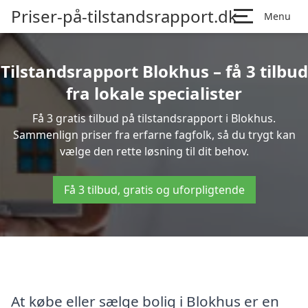
Priser-på-tilstandsrapport.dk
Menu
Tilstandsrapport Blokhus – få 3 tilbud
fra lokale specialister
Få 3 gratis tilbud på tilstandsrapport i Blokhus.
Sammenlign priser fra erfarne fagfolk, så du trygt kan
vælge den rette løsning til dit behov.
Få 3 tilbud, gratis og uforpligtende
At købe eller sælge bolig i Blokhus er en