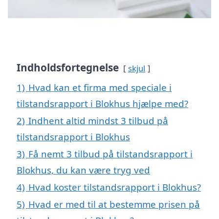
Indholdsfortegnelse
skjul
1)
Hvad kan et firma med speciale i
tilstandsrapport i Blokhus hjælpe med?
2)
Indhent altid mindst 3 tilbud på
tilstandsrapport i Blokhus
3)
Få nemt 3 tilbud på tilstandsrapport i
Blokhus, du kan være tryg ved
4)
Hvad koster tilstandsrapport i Blokhus?
5)
Hvad er med til at bestemme prisen på