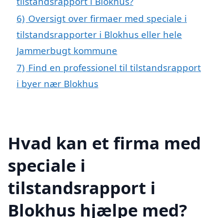
tilstandsrapport i Blokhus?
6)
Oversigt over firmaer med speciale i
tilstandsrapporter i Blokhus eller hele
Jammerbugt kommune
7)
Find en professionel til tilstandsrapport
i byer nær Blokhus
Hvad kan et firma med
speciale i
tilstandsrapport i
Blokhus hjælpe med?