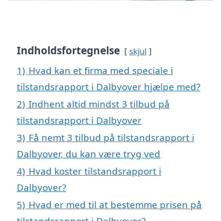
Indholdsfortegnelse
skjul
1)
Hvad kan et firma med speciale i
tilstandsrapport i Dalbyover hjælpe med?
2)
Indhent altid mindst 3 tilbud på
tilstandsrapport i Dalbyover
3)
Få nemt 3 tilbud på tilstandsrapport i
Dalbyover, du kan være tryg ved
4)
Hvad koster tilstandsrapport i
Dalbyover?
5)
Hvad er med til at bestemme prisen på
tilstandsrapport i Dalbyover?