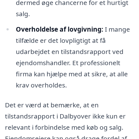
dermed øge chancerne for et hurtigt
salg.
Overholdelse af lovgivning:
I mange
tilfælde er det lovpligtigt at få
udarbejdet en tilstandsrapport ved
ejendomshandler. Et professionelt
firma kan hjælpe med at sikre, at alle
krav overholdes.
Det er værd at bemærke, at en
tilstandsrapport i Dalbyover ikke kun er
relevant i forbindelse med køb og salg.
Ejendomsejere kan også drage fordel af