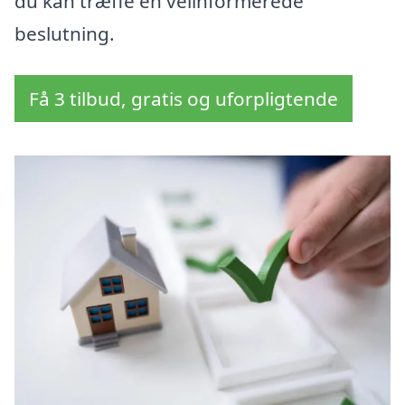
du kan træffe en velinformerede
beslutning.
Få 3 tilbud, gratis og uforpligtende