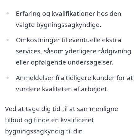
Erfaring og kvalifikationer hos den
valgte bygningssagkyndige.
Omkostninger til eventuelle ekstra
services, såsom yderligere rådgivning
eller opfølgende undersøgelser.
Anmeldelser fra tidligere kunder for at
vurdere kvaliteten af arbejdet.
Ved at tage dig tid til at sammenligne
tilbud og finde en kvalificeret
bygningssagkyndig til din