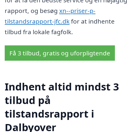
for at få den bedste service og en nøjagtig
rapport, og besøg
xn--priser-p-
tilstandsrapport-jfc.dk
for at indhente
tilbud fra lokale fagfolk.
Få 3 tilbud, gratis og uforpligtende
Indhent altid mindst 3
tilbud på
tilstandsrapport i
Dalbyover