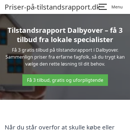
Priser-på-tilstandsrapport.dk
Menu
Tilstandsrapport Dalbyover – få 3
tilbud fra lokale specialister
Få 3 gratis tilbud på tilstandsrapport i Dalbyover.
Sammenlign priser fra erfarne fagfolk, så du trygt kan
vælge den rette løsning til dit behov.
Få 3 tilbud, gratis og uforpligtende
Når du står overfor at skulle købe eller