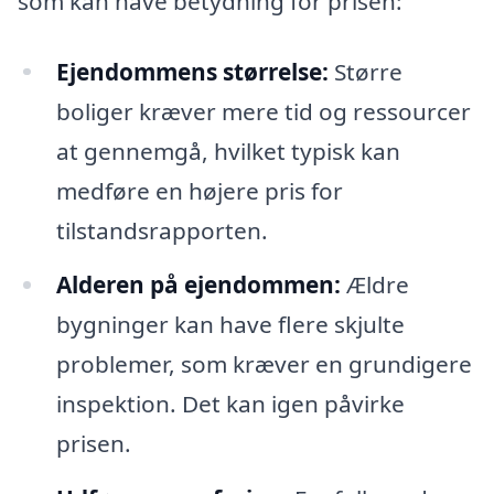
som kan have betydning for prisen:
Ejendommens størrelse:
Større
boliger kræver mere tid og ressourcer
at gennemgå, hvilket typisk kan
medføre en højere pris for
tilstandsrapporten.
Alderen på ejendommen:
Ældre
bygninger kan have flere skjulte
problemer, som kræver en grundigere
inspektion. Det kan igen påvirke
prisen.