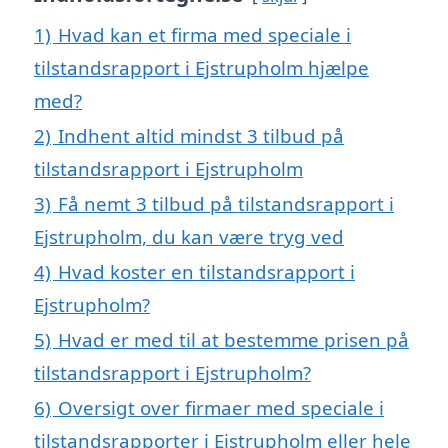
1)
Hvad kan et firma med speciale i
tilstandsrapport i Ejstrupholm hjælpe
med?
2)
Indhent altid mindst 3 tilbud på
tilstandsrapport i Ejstrupholm
3)
Få nemt 3 tilbud på tilstandsrapport i
Ejstrupholm, du kan være tryg ved
4)
Hvad koster en tilstandsrapport i
Ejstrupholm?
5)
Hvad er med til at bestemme prisen på
tilstandsrapport i Ejstrupholm?
6)
Oversigt over firmaer med speciale i
tilstandsrapporter i Ejstrupholm eller hele