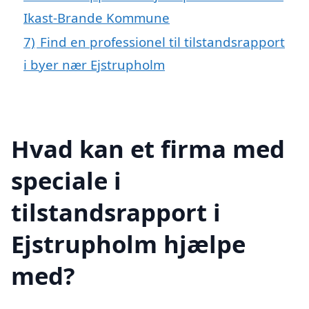
Ikast-Brande Kommune
7)
Find en professionel til tilstandsrapport
i byer nær Ejstrupholm
Hvad kan et firma med
speciale i
tilstandsrapport i
Ejstrupholm hjælpe
med?