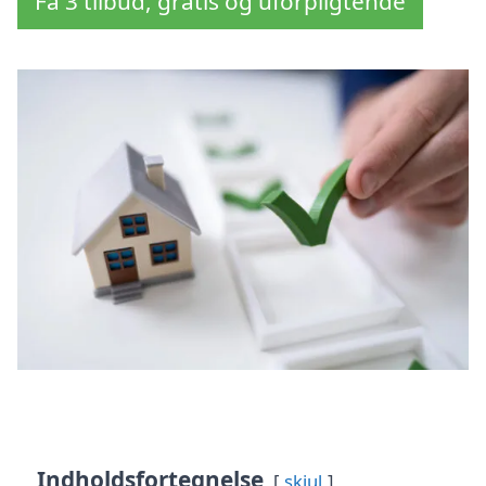
Få 3 tilbud, gratis og uforpligtende
Indholdsfortegnelse
skjul