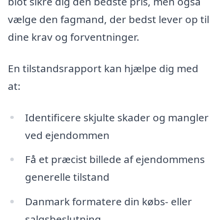
blot sikre dig den bedste pris, men også
vælge den fagmand, der bedst lever op til
dine krav og forventninger.
En tilstandsrapport kan hjælpe dig med
at:
Identificere skjulte skader og mangler
ved ejendommen
Få et præcist billede af ejendommens
generelle tilstand
Danmark formatere din købs- eller
salgsbeslutning