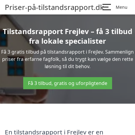
Priser-på-tilstandsrapport.dk
Menu
Tilstandsrapport Frejlev – få 3 tilbud
fra lokale specialister
Få 3 gratis tilbud på tilstandsrapport i Frejlev. Sammenlign
priser fra erfarne fagfolk, så du trygt kan vælge den rette
løsning til dit behov.
Få 3 tilbud, gratis og uforpligtende
En tilstandsrapport i Frejlev er en