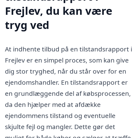
Frejlev, du kan være
tryg ved
At indhente tilbud på en tilstandsrapport i
Frejlev er en simpel proces, som kan give
dig stor tryghed, når du står over for en
ejendomshandler. En tilstandsrapport er
en grundlæggende del af købsprocessen,
da den hjælper med at afdække
ejendommens tilstand og eventuelle
skjulte fejl og mangler. Dette gør det
muligt for både køber og sælger at træffe