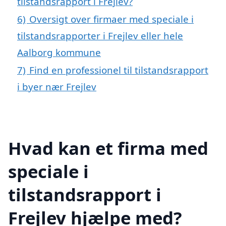
tilstandsrapport i Frejlev?
6)
Oversigt over firmaer med speciale i
tilstandsrapporter i Frejlev eller hele
Aalborg kommune
7)
Find en professionel til tilstandsrapport
i byer nær Frejlev
Hvad kan et firma med
speciale i
tilstandsrapport i
Frejlev hjælpe med?