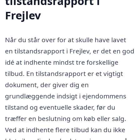
tilstandsrapport i
Frejlev
Når du står over for at skulle have lavet
en tilstandsrapport i Frejlev, er det en god
idé at indhente mindst tre forskellige
tilbud. En tilstandsrapport er et vigtigt
dokument, der giver dig en
grundlæggende indsigt i ejendommens
tilstand og eventuelle skader, før du
træffer en beslutning om køb eller salg.
Ved at indhente flere tilbud kan du ikke