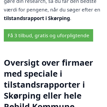
gøre din research, så du får den bedste
værdi for pengene, når du søger efter en
tilstandsrapport i Skørping
.
Få 3 tilbud, gratis og uforpligtende
Oversigt over firmaer
med speciale i
tilstandsrapporter i
Skørping eller hele
Rebild Kommune