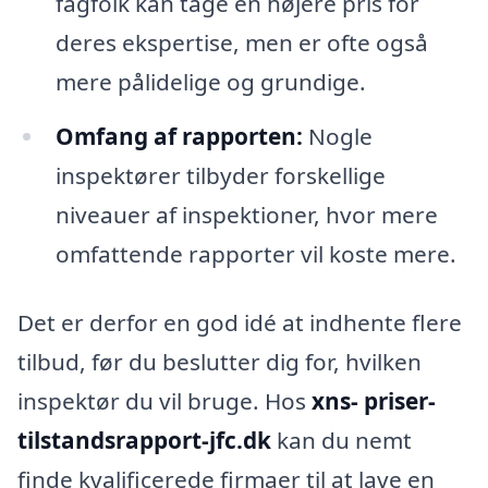
fagfolk kan tage en højere pris for
deres ekspertise, men er ofte også
mere pålidelige og grundige.
Omfang af rapporten:
Nogle
inspektører tilbyder forskellige
niveauer af inspektioner, hvor mere
omfattende rapporter vil koste mere.
Det er derfor en god idé at indhente flere
tilbud, før du beslutter dig for, hvilken
inspektør du vil bruge. Hos
xns- priser-
tilstandsrapport-jfc.dk
kan du nemt
finde kvalificerede firmaer til at lave en