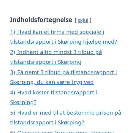
Indholdsfortegnelse
skjul
1)
Hvad kan et firma med speciale i
tilstandsrapport i Skørping hjælpe med?
2)
Indhent altid mindst 3 tilbud på
tilstandsrapport i Skørping
3)
Få nemt 3 tilbud på tilstandsrapport i
Skørping, du kan være tryg ved
4)
Hvad koster tilstandsrapport i
Skørping?
5)
Hvad er med til at bestemme prisen på
tilstandsrapport i Skørping?
6)
Oversigt over firmaer med speciale i