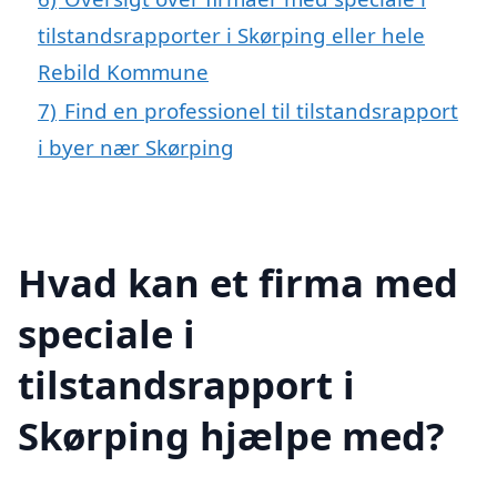
tilstandsrapporter i Skørping eller hele
Rebild Kommune
7)
Find en professionel til tilstandsrapport
i byer nær Skørping
Hvad kan et firma med
speciale i
tilstandsrapport i
Skørping hjælpe med?