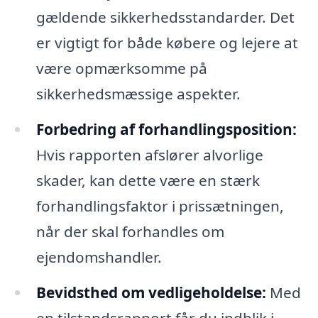
gældende sikkerhedsstandarder. Det
er vigtigt for både købere og lejere at
være opmærksomme på
sikkerhedsmæssige aspekter.
Forbedring af forhandlingsposition:
Hvis rapporten afslører alvorlige
skader, kan dette være en stærk
forhandlingsfaktor i prissætningen,
når der skal forhandles om
ejendomshandler.
Bevidsthed om vedligeholdelse:
Med
en tilstandsrapport får du indblik i,