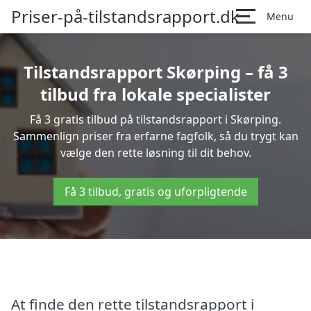
Priser-på-tilstandsrapport.dk
Menu
Tilstandsrapport Skørping – få 3
tilbud fra lokale specialister
Få 3 gratis tilbud på tilstandsrapport i Skørping.
Sammenlign priser fra erfarne fagfolk, så du trygt kan
vælge den rette løsning til dit behov.
Få 3 tilbud, gratis og uforpligtende
At finde den rette tilstandsrapport i