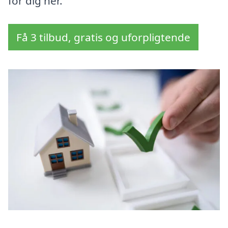
for dig her.
Få 3 tilbud, gratis og uforpligtende