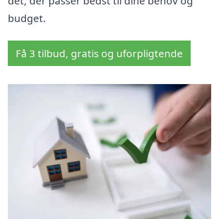
det, der passer bedst til dine behov og
budget.
Få 3 tilbud, gratis og uforpligtende