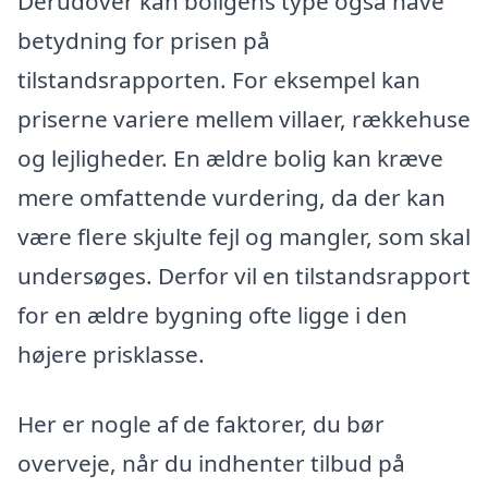
Derudover kan boligens type også have
betydning for prisen på
tilstandsrapporten. For eksempel kan
priserne variere mellem villaer, rækkehuse
og lejligheder. En ældre bolig kan kræve
mere omfattende vurdering, da der kan
være flere skjulte fejl og mangler, som skal
undersøges. Derfor vil en tilstandsrapport
for en ældre bygning ofte ligge i den
højere prisklasse.
Her er nogle af de faktorer, du bør
overveje, når du indhenter tilbud på