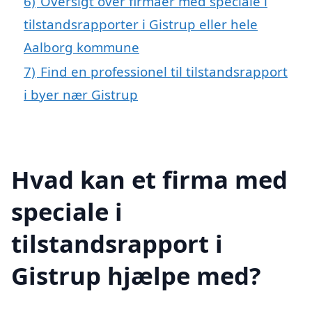
6)
Oversigt over firmaer med speciale i
tilstandsrapporter i Gistrup eller hele
Aalborg kommune
7)
Find en professionel til tilstandsrapport
i byer nær Gistrup
Hvad kan et firma med
speciale i
tilstandsrapport i
Gistrup hjælpe med?