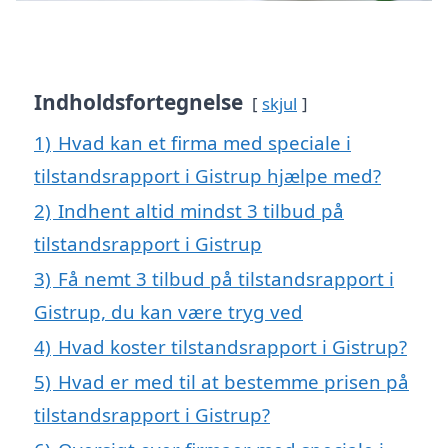
Indholdsfortegnelse
skjul
1)
Hvad kan et firma med speciale i
tilstandsrapport i Gistrup hjælpe med?
2)
Indhent altid mindst 3 tilbud på
tilstandsrapport i Gistrup
3)
Få nemt 3 tilbud på tilstandsrapport i
Gistrup, du kan være tryg ved
4)
Hvad koster tilstandsrapport i Gistrup?
5)
Hvad er med til at bestemme prisen på
tilstandsrapport i Gistrup?