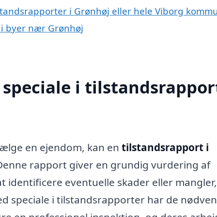
lstandsrapporter i Grønhøj eller hele Viborg komm
t i byer nær Grønhøj
peciale i tilstandsrapport
r sælge en ejendom, kan en
tilstandsrapport i
Denne rapport giver en grundig vurdering af
 identificere eventuelle skader eller mangler,
 speciale i tilstandsrapporter har de nødve
re en professionel inspektion, og deres arbej