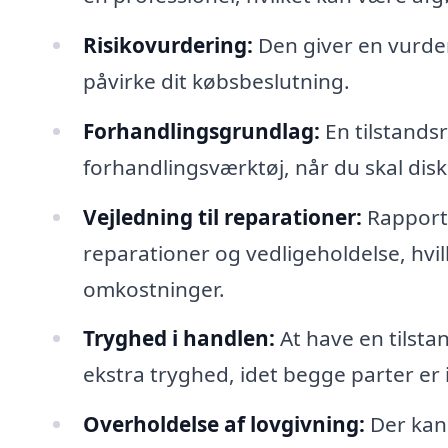
Risikovurdering:
Den giver en vurder
påvirke dit købsbeslutning.
Forhandlingsgrundlag:
En tilstands
forhandlingsværktøj, når du skal disk
Vejledning til reparationer:
Rapporte
reparationer og vedligeholdelse, hvi
omkostninger.
Tryghed i handlen:
At have en tilst
ekstra tryghed, idet begge parter e
Overholdelse af lovgivning:
Der kan 