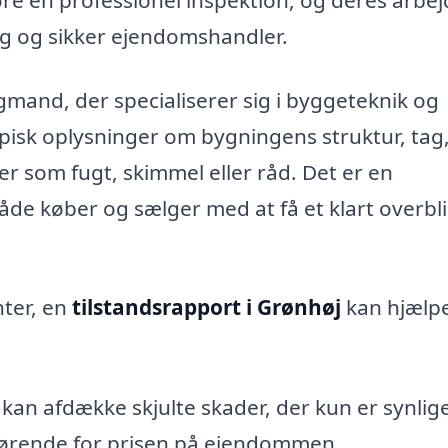
yg og sikker ejendomshandler.
mand, der specialiserer sig i byggeteknik og
pisk oplysninger om bygningens struktur, tag
er som fugt, skimmel eller råd. Det er en
e køber og sælger med at få et klart overbli
nter, en
tilstandsrapport i Grønhøj
kan hjælp
an afdække skjulte skader, der kun er synlige
fgørende for prisen på ejendommen.