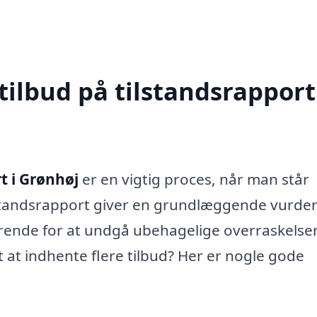
tilbud på tilstandsrapport
t i Grønhøj
er en vigtig proces, når man står
ilstandsrapport giver en grundlæggende vurde
rende for at undgå ubehagelige overraskelse
t at indhente flere tilbud? Her er nogle gode