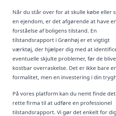
Når du står over for at skulle købe eller 
en ejendom, er det afgørende at have en
forståelse af boligens tilstand. En
tilstandsrapport i Grønhøj er et vigtigt
værktøj, der hjælper dig med at identific
eventuelle skjulte problemer, før de bliv
kostbar overraskelse. Det er ikke bare e
formalitet, men en investering i din tryg
På vores platform kan du nemt finde det
rette firma til at udføre en professionel
tilstandsrapport. Vi gør det enkelt for di