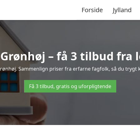
Forside
Jylland
Grønhøj – få 3 tilbud fra l
 Grønhøj. Sammenlign priser fra erfarne fagfolk, så du trygt k
Få 3 tilbud, gratis og uforpligtende