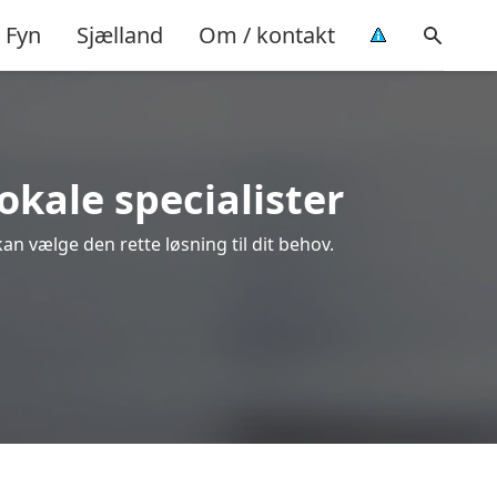
Fyn
Sjælland
Om / kontakt
okale specialister
an vælge den rette løsning til dit behov.