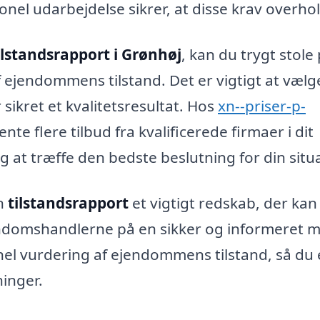
nel udarbejdelse sikrer, at disse krav overho
ilstandsrapport i Grønhøj
, kan du trygt stole 
 ejendommens tilstand. Det er vigtigt at vælg
 sikret et kvalitetsresultat. Hos
xn--priser-p-
te flere tilbud fra kvalificerede firmaer i dit
g at træffe den bedste beslutning for din situ
en
tilstandsrapport
et vigtigt redskab, der kan
ndomshandlerne på en sikker og informeret 
onel vurdering af ejendommens tilstand, så du 
ninger.