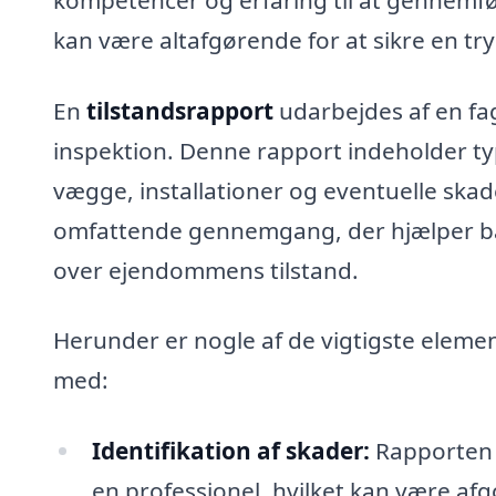
kan være altafgørende for at sikre en tr
En
tilstandsrapport
udarbejdes af en fag
inspektion. Denne rapport indeholder ty
vægge, installationer og eventuelle skad
omfattende gennemgang, der hjælper båd
over ejendommens tilstand.
Herunder er nogle af de vigtigste eleme
med:
Identifikation af skader:
Rapporten k
en professionel, hvilket kan være a