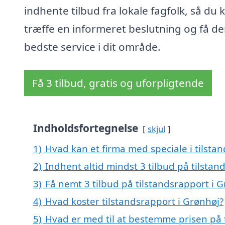
indhente tilbud fra lokale fagfolk, så du 
træffe en informeret beslutning og få d
bedste service i dit område.
Få 3 tilbud, gratis og uforpligtende
Indholdsfortegnelse
skjul
1)
Hvad kan et firma med speciale i tilsta
2)
Indhent altid mindst 3 tilbud på tilstan
3)
Få nemt 3 tilbud på tilstandsrapport i 
4)
Hvad koster tilstandsrapport i Grønhøj?
5)
Hvad er med til at bestemme prisen på 