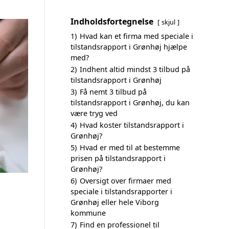
Indholdsfortegnelse
skjul
1)
Hvad kan et firma med speciale i
tilstandsrapport i Grønhøj hjælpe
med?
2)
Indhent altid mindst 3 tilbud på
tilstandsrapport i Grønhøj
3)
Få nemt 3 tilbud på
tilstandsrapport i Grønhøj, du kan
være tryg ved
4)
Hvad koster tilstandsrapport i
Grønhøj?
5)
Hvad er med til at bestemme
prisen på tilstandsrapport i
Grønhøj?
6)
Oversigt over firmaer med
speciale i tilstandsrapporter i
Grønhøj eller hele Viborg
kommune
7)
Find en professionel til