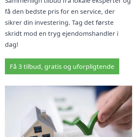
Sammenlign tilbud fra lokale eksperter og
få den bedste pris for en service, der
sikrer din investering. Tag det første
skridt mod en tryg ejendomshandler i
dag!
Få 3 tilbud, gratis og uforpligtende