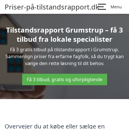
Priser-på-tilstandsrapport.dk
Menu
Tilstandsrapport Grumstrup – få 3
tilbud fra lokale specialister
Få 3 gratis tilbud på tilstandsrapport i Grumstrup.
Sammenlign priser fra erfarne fagfolk, så du trygt kan
vælge den rette løsning til dit behov.
Få 3 tilbud, gratis og uforpligtende
Overvejer du at købe eller sælge en