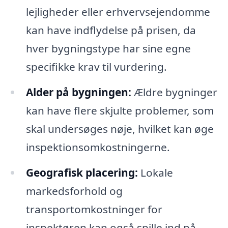
lejligheder eller erhvervsejendomme
kan have indflydelse på prisen, da
hver bygningstype har sine egne
specifikke krav til vurdering.
Alder på bygningen:
Ældre bygninger
kan have flere skjulte problemer, som
skal undersøges nøje, hvilket kan øge
inspektionsomkostningerne.
Geografisk placering:
Lokale
markedsforhold og
transportomkostninger for
inspektøren kan også spille ind på