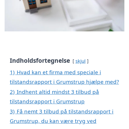
Indholdsfortegnelse
skjul
1)
Hvad kan et firma med speciale i
tilstandsrapport i Grumstrup hjælpe med?
2)
Indhent altid mindst 3 tilbud på
tilstandsrapport i Grumstrup
3)
Få nemt 3 tilbud på tilstandsrapport i
Grumstrup, du kan være tryg ved