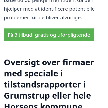
både tid og penge i fremtiden, da den
hjælper med at identificere potentielle
problemer før de bliver alvorlige.
Få 3 tilbud, gratis og uforpligtende
Oversigt over firmaer
med speciale i
tilstandsrapporter i
Grumstrup eller hele
Horsens kommune