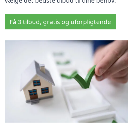
vælge det bedste tilbud til dine behov.
Få 3 tilbud, gratis og uforpligtende