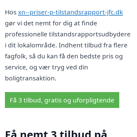
Hos
xn--priser-p-tilstandsrapport-jfc.dk
gør vi det nemt for dig at finde
professionelle tilstandsrapportsudbydere
i dit lokalområde. Indhent tilbud fra flere
fagfolk, så du kan få den bedste pris og
service, og vær tryg ved din
boligtransaktion.
Få 3 tilbud, gratis og uforpligtende
Få nemt 3 tilbud på