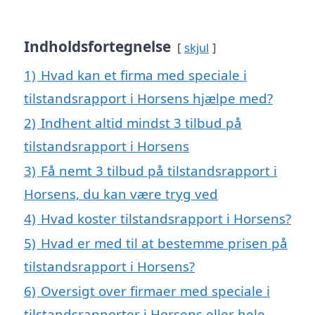
Indholdsfortegnelse
skjul
1)
Hvad kan et firma med speciale i
tilstandsrapport i Horsens hjælpe med?
2)
Indhent altid mindst 3 tilbud på
tilstandsrapport i Horsens
3)
Få nemt 3 tilbud på tilstandsrapport i
Horsens, du kan være tryg ved
4)
Hvad koster tilstandsrapport i Horsens?
5)
Hvad er med til at bestemme prisen på
tilstandsrapport i Horsens?
6)
Oversigt over firmaer med speciale i
tilstandsrapporter i Horsens eller hele