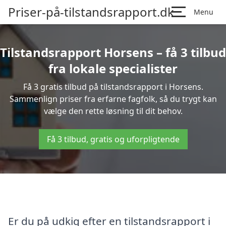
Priser-på-tilstandsrapport.dk
Menu
Tilstandsrapport Horsens – få 3 tilbud
fra lokale specialister
Få 3 gratis tilbud på tilstandsrapport i Horsens.
Sammenlign priser fra erfarne fagfolk, så du trygt kan
vælge den rette løsning til dit behov.
Få 3 tilbud, gratis og uforpligtende
Er du på udkig efter en tilstandsrapport i