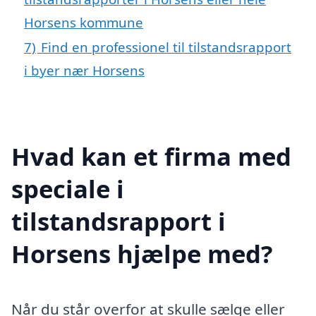
Horsens kommune
7)
Find en professionel til tilstandsrapport
i byer nær Horsens
Hvad kan et firma med
speciale i
tilstandsrapport i
Horsens hjælpe med?
Når du står overfor at skulle sælge eller