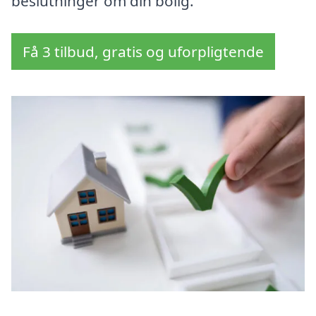
beslutninger om din bolig.
Få 3 tilbud, gratis og uforpligtende