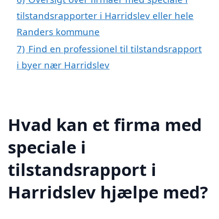
tilstandsrapporter i Harridslev eller hele
Randers kommune
7)
Find en professionel til tilstandsrapport
i byer nær Harridslev
Hvad kan et firma med
speciale i
tilstandsrapport i
Harridslev hjælpe med?