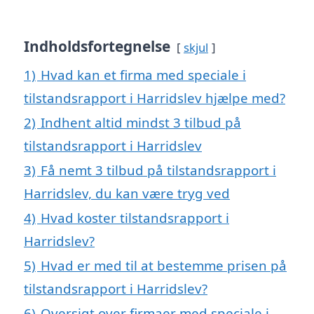
Indholdsfortegnelse
skjul
1)
Hvad kan et firma med speciale i
tilstandsrapport i Harridslev hjælpe med?
2)
Indhent altid mindst 3 tilbud på
tilstandsrapport i Harridslev
3)
Få nemt 3 tilbud på tilstandsrapport i
Harridslev, du kan være tryg ved
4)
Hvad koster tilstandsrapport i
Harridslev?
5)
Hvad er med til at bestemme prisen på
tilstandsrapport i Harridslev?
6)
Oversigt over firmaer med speciale i