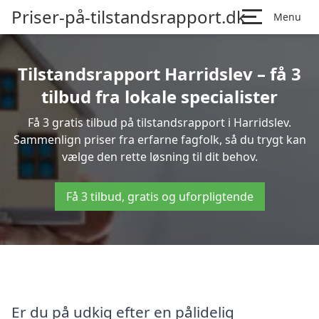
Priser-på-tilstandsrapport.dk
Menu
Tilstandsrapport Harridslev – få 3
tilbud fra lokale specialister
Få 3 gratis tilbud på tilstandsrapport i Harridslev.
Sammenlign priser fra erfarne fagfolk, så du trygt kan
vælge den rette løsning til dit behov.
Få 3 tilbud, gratis og uforpligtende
Er du på udkig efter en pålidelig