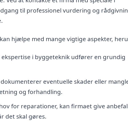
adgang til professionel vurdering og rådgivnin
.
r, kan hjælpe med mange vigtige aspekter, her
ekspertise i byggeteknik udfører en grundig
dokumenterer eventuelle skader eller mangle
ætning og forhandling.
hov for reparationer, kan firmaet give anbefa
r det skal gøres.