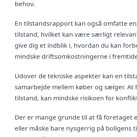
behov.
En tilstandsrapport kan også omfatte 
tilstand, hvilket kan være særligt relev
give dig et indblik i, hvordan du kan fo
mindske driftsomkostningerne i fremtid
Udover de tekniske aspekter kan en tilst
samarbejde mellem køber og sælger. At h
tilstand, kan mindske risikoen for konfli
Der er mange grunde til at få foretaget 
eller måske bare nysgerrig på boligens t