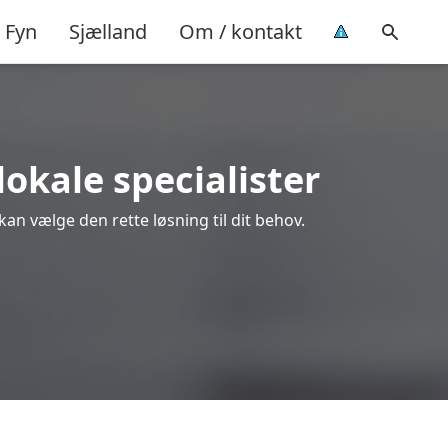
Fyn
Sjælland
Om / kontakt
lokale specialister
kan vælge den rette løsning til dit behov.