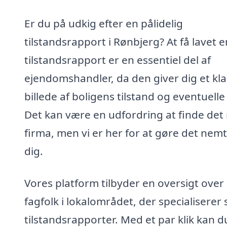
Er du på udkig efter en pålidelig
tilstandsrapport i Rønbjerg? At få lavet e
tilstandsrapport er en essentiel del af
ejendomshandler, da den giver dig et kla
billede af boligens tilstand og eventuelle f
Det kan være en udfordring at finde det 
firma, men vi er her for at gøre det nemt
dig.
Vores platform tilbyder en oversigt over
fagfolk i lokalområdet, der specialiserer s
tilstandsrapporter. Med et par klik kan d