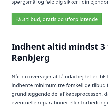
spørgsmål og føle dig sikker i din ejen
Få 3 tilbud, gratis og uforpligtende
Indhent altid mindst 3 
Rønbjerg
Når du overvejer at få udarbejdet en tils
indhente minimum tre forskellige tilbud f
grundlæggende del af købsprocessen, da d
eventuelle reparationer eller forbedrin