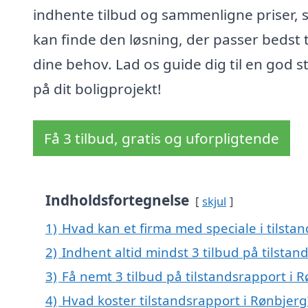
indhente tilbud og sammenligne priser, 
kan finde den løsning, der passer bedst t
dine behov. Lad os guide dig til en god s
på dit boligprojekt!
Få 3 tilbud, gratis og uforpligtende
Indholdsfortegnelse
skjul
1)
Hvad kan et firma med speciale i tilst
2)
Indhent altid mindst 3 tilbud på tilstan
3)
Få nemt 3 tilbud på tilstandsrapport i 
4)
Hvad koster tilstandsrapport i Rønbjerg