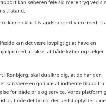
apport kan køberen føle sig mere tryg ved si
ns tilstand.
re kan en klar tilstandsrapport være med til 
tilfælde kan det være lovpligtigt at have en
 hjælpe med at sikre, at både køber og sælger
t i Rønbjerg, skal du sikre dig, at de har den
et kan være en god idé at indhente tilbud fra 
else for både pris og service. Vores platform 
ud og finde det firma, der bedst opfylder dine