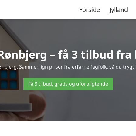
Forside
Jylland
ønbjerg – få 3 tilbud fra 
Rønbjerg. Sammenlign priser fra erfarne fagfolk, så du trygt 
Få 3 tilbud, gratis og uforpligtende