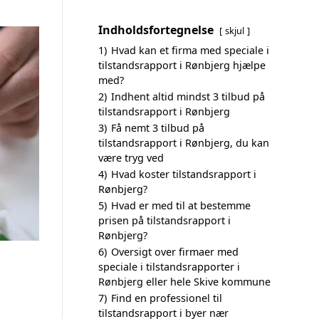
Indholdsfortegnelse
skjul
1)
Hvad kan et firma med speciale i
tilstandsrapport i Rønbjerg hjælpe
med?
2)
Indhent altid mindst 3 tilbud på
tilstandsrapport i Rønbjerg
3)
Få nemt 3 tilbud på
tilstandsrapport i Rønbjerg, du kan
være tryg ved
4)
Hvad koster tilstandsrapport i
Rønbjerg?
5)
Hvad er med til at bestemme
prisen på tilstandsrapport i
Rønbjerg?
6)
Oversigt over firmaer med
speciale i tilstandsrapporter i
Rønbjerg eller hele Skive kommune
7)
Find en professionel til
tilstandsrapport i byer nær