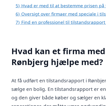
5)
Hvad er med til at bestemme prisen på 
6)
Oversigt over firmaer med speciale i ti
7)
Find en professionel til tilstandsrappor
Hvad kan et firma med s
Rønbjerg hjælpe med?
At få udført en tilstandsrapport i Rønbjer
sælge en bolig. En tilstandsrapport er
og den giver både køber og sælger en kla
reparationer, der måtte være nødvendige