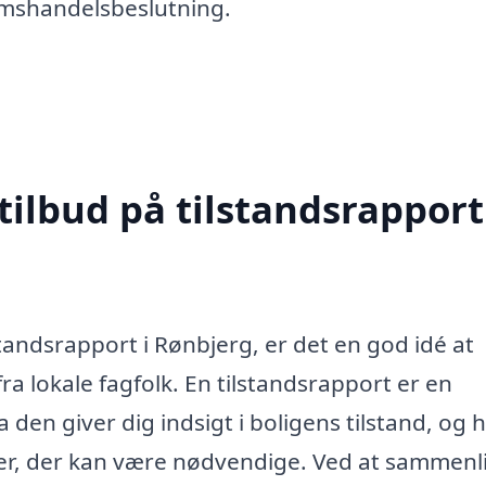
domshandelsbeslutning.
tilbud på tilstandsrapport
tandsrapport i Rønbjerg, er det en god idé at
ra lokale fagfolk. En tilstandsrapport er en
en giver dig indsigt i boligens tilstand, og h
ger, der kan være nødvendige. Ved at sammenl