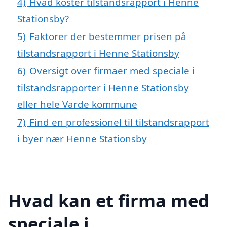
4)
Hvad koster tilstandsrapport i Henne
Stationsby?
5)
Faktorer der bestemmer prisen på
tilstandsrapport i Henne Stationsby
6)
Oversigt over firmaer med speciale i
tilstandsrapporter i Henne Stationsby
eller hele Varde kommune
7)
Find en professionel til tilstandsrapport
i byer nær Henne Stationsby
Hvad kan et firma med
speciale i