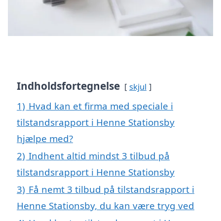
Indholdsfortegnelse
skjul
1)
Hvad kan et firma med speciale i
tilstandsrapport i Henne Stationsby
hjælpe med?
2)
Indhent altid mindst 3 tilbud på
tilstandsrapport i Henne Stationsby
3)
Få nemt 3 tilbud på tilstandsrapport i
Henne Stationsby, du kan være tryg ved