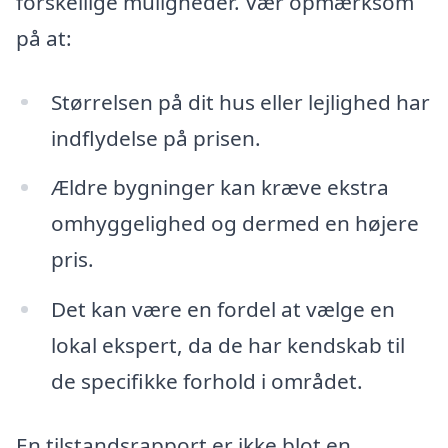
forskellige muligheder. Vær opmærksom
på at:
Størrelsen på dit hus eller lejlighed har
indflydelse på prisen.
Ældre bygninger kan kræve ekstra
omhyggelighed og dermed en højere
pris.
Det kan være en fordel at vælge en
lokal ekspert, da de har kendskab til
de specifikke forhold i området.
En tilstandsrapport er ikke blot en