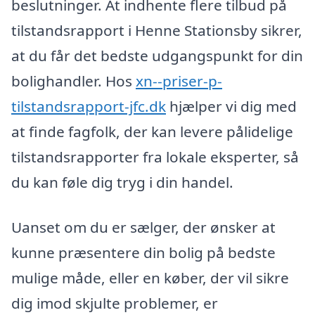
beslutninger. At indhente flere tilbud på
tilstandsrapport i Henne Stationsby sikrer,
at du får det bedste udgangspunkt for din
bolighandler. Hos
xn--priser-p-
tilstandsrapport-jfc.dk
hjælper vi dig med
at finde fagfolk, der kan levere pålidelige
tilstandsrapporter fra lokale eksperter, så
du kan føle dig tryg i din handel.
Uanset om du er sælger, der ønsker at
kunne præsentere din bolig på bedste
mulige måde, eller en køber, der vil sikre
dig imod skjulte problemer, er