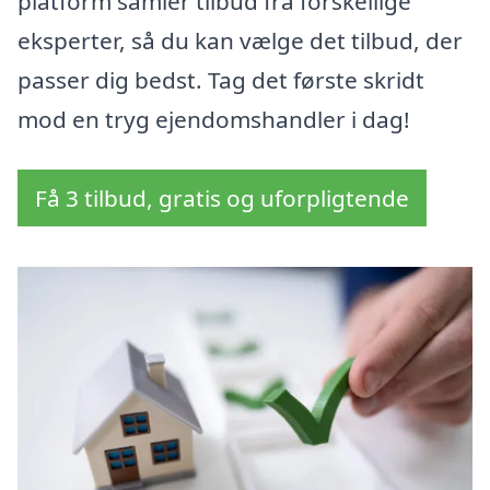
platform samler tilbud fra forskellige
eksperter, så du kan vælge det tilbud, der
passer dig bedst. Tag det første skridt
mod en tryg ejendomshandler i dag!
Få 3 tilbud, gratis og uforpligtende