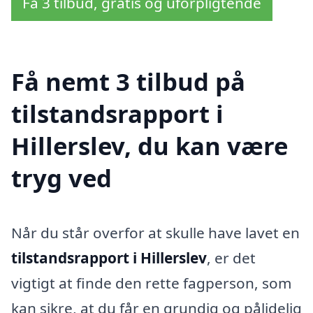
Få 3 tilbud, gratis og uforpligtende
Få nemt 3 tilbud på
tilstandsrapport i
Hillerslev, du kan være
tryg ved
Når du står overfor at skulle have lavet en
tilstandsrapport i Hillerslev
, er det
vigtigt at finde den rette fagperson, som
kan sikre, at du får en grundig og pålidelig