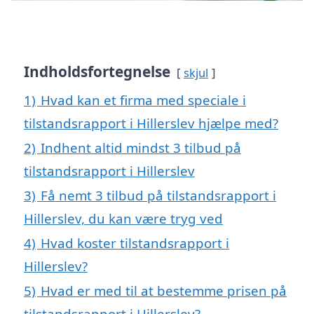
Indholdsfortegnelse
skjul
1)
Hvad kan et firma med speciale i
tilstandsrapport i Hillerslev hjælpe med?
2)
Indhent altid mindst 3 tilbud på
tilstandsrapport i Hillerslev
3)
Få nemt 3 tilbud på tilstandsrapport i
Hillerslev, du kan være tryg ved
4)
Hvad koster tilstandsrapport i
Hillerslev?
5)
Hvad er med til at bestemme prisen på
tilstandsrapport i Hillerslev?