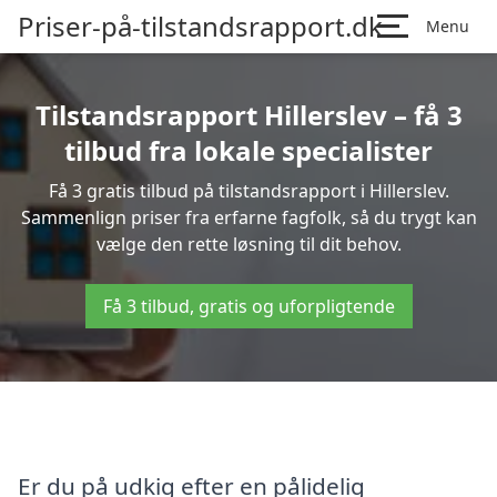
Priser-på-tilstandsrapport.dk
Menu
Tilstandsrapport Hillerslev – få 3
tilbud fra lokale specialister
Få 3 gratis tilbud på tilstandsrapport i Hillerslev.
Sammenlign priser fra erfarne fagfolk, så du trygt kan
vælge den rette løsning til dit behov.
Få 3 tilbud, gratis og uforpligtende
Er du på udkig efter en pålidelig