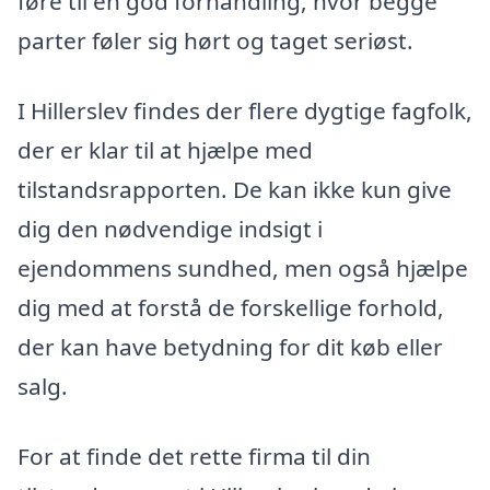
føre til en god forhandling, hvor begge
parter føler sig hørt og taget seriøst.
I Hillerslev findes der flere dygtige fagfolk,
der er klar til at hjælpe med
tilstandsrapporten. De kan ikke kun give
dig den nødvendige indsigt i
ejendommens sundhed, men også hjælpe
dig med at forstå de forskellige forhold,
der kan have betydning for dit køb eller
salg.
For at finde det rette firma til din