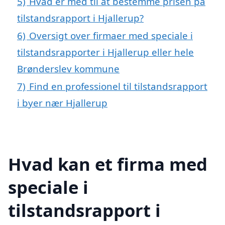
5)
Hvad er med til at bestemme prisen på
tilstandsrapport i Hjallerup?
6)
Oversigt over firmaer med speciale i
tilstandsrapporter i Hjallerup eller hele
Brønderslev kommune
7)
Find en professionel til tilstandsrapport
i byer nær Hjallerup
Hvad kan et firma med
speciale i
tilstandsrapport i