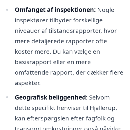
Omfanget af inspektionen:
Nogle
inspektører tilbyder forskellige
niveauer af tilstandsrapporter, hvor
mere detaljerede rapporter ofte
koster mere. Du kan vælge en
basisrapport eller en mere
omfattende rapport, der dækker flere
aspekter.
Geografisk beliggenhed:
Selvom
dette specifikt henviser til Hjallerup,
kan efterspørgslen efter fagfolk og
transportomkostninger også påvirke