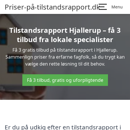
Priser-på-tilstandsrapport.dk
Menu
Tilstandsrapport Hjallerup – få 3
tilbud fra lokale specialister
Få 3 gratis tilbud på tilstandsrapport i Hjallerup.
Sammenlign priser fra erfarne fagfolk, så du trygt kan
vælge den rette løsning til dit behov.
Få 3 tilbud, gratis og uforpligtende
Er du på udkig efter en tilstandsrapport i