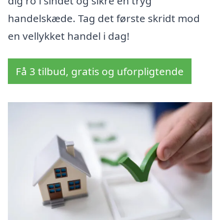
dig ro i sindet og sikre en tryg
handelskæde. Tag det første skridt mod
en vellykket handel i dag!
Få 3 tilbud, gratis og uforpligtende