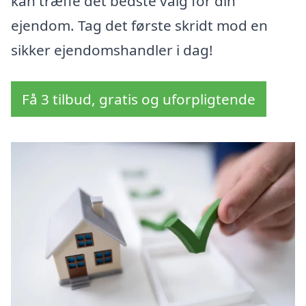
kan træffe det bedste valg for din
ejendom. Tag det første skridt mod en
sikker ejendomshandler i dag!
Få 3 tilbud, gratis og uforpligtende