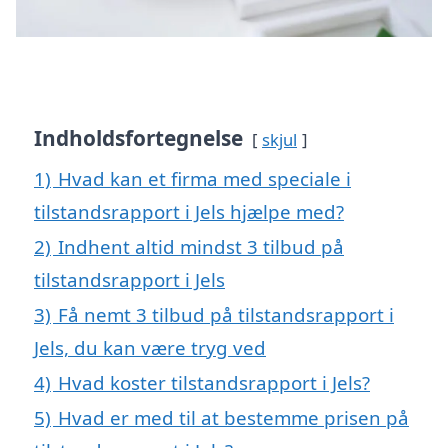
Indholdsfortegnelse
skjul
1)
Hvad kan et firma med speciale i
tilstandsrapport i Jels hjælpe med?
2)
Indhent altid mindst 3 tilbud på
tilstandsrapport i Jels
3)
Få nemt 3 tilbud på tilstandsrapport i
Jels, du kan være tryg ved
4)
Hvad koster tilstandsrapport i Jels?
5)
Hvad er med til at bestemme prisen på