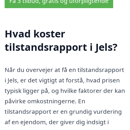
Få 3 tilbud, gratis og uforpligtende
Hvad koster
tilstandsrapport i Jels?
Når du overvejer at få en tilstandsrapport
i Jels, er det vigtigt at forstå, hvad prisen
typisk ligger på, og hvilke faktorer der kan
påvirke omkostningerne. En
tilstandsrapport er en grundig vurdering
af en ejendom, der giver dig indsigt i