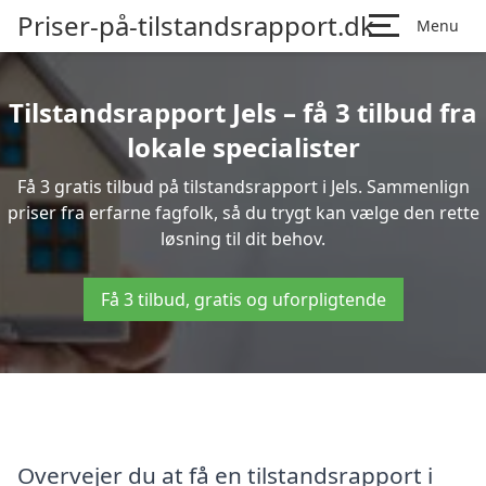
Priser-på-tilstandsrapport.dk
Menu
Tilstandsrapport Jels – få 3 tilbud fra
lokale specialister
Få 3 gratis tilbud på tilstandsrapport i Jels. Sammenlign
priser fra erfarne fagfolk, så du trygt kan vælge den rette
løsning til dit behov.
Få 3 tilbud, gratis og uforpligtende
Overvejer du at få en tilstandsrapport i