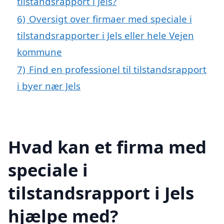
tilstandsrapport i Jels?
6)
Oversigt over firmaer med speciale i
tilstandsrapporter i Jels eller hele Vejen
kommune
7)
Find en professionel til tilstandsrapport
i byer nær Jels
Hvad kan et firma med
speciale i
tilstandsrapport i Jels
hjælpe med?