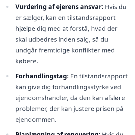
Vurdering af ejerens ansvar:
Hvis du
er sælger, kan en tilstandsrapport
hjælpe dig med at forstå, hvad der
skal udbedres inden salg, så du
undgår fremtidige konflikter med
købere.
Forhandlingstag:
En tilstandsrapport
kan give dig forhandlingsstyrke ved
ejendomshandler, da den kan afsløre
problemer, der kan justere prisen på
ejendommen.
Planlægning af renovering:
Hvis du