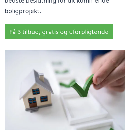
bedste beslutning for dit kommende
boligprojekt.
Få 3 tilbud, gratis og uforpligtende