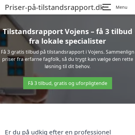
Priser-på-tilstandsrapport.dk
Menu
Tilstandsrapport Vojens – få 3 tilbud
fra lokale specialister
Få 3 gratis tilbud på tilstandsrapport i Vojens. Sammenlign
priser fra erfarne fagfolk, så du trygt kan vælge den rette
løsning til dit behov.
Få 3 tilbud, gratis og uforpligtende
Er du på udkig efter en professionel