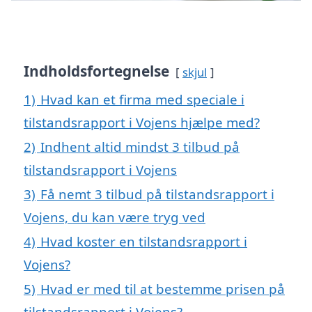
Indholdsfortegnelse
skjul
1)
Hvad kan et firma med speciale i
tilstandsrapport i Vojens hjælpe med?
2)
Indhent altid mindst 3 tilbud på
tilstandsrapport i Vojens
3)
Få nemt 3 tilbud på tilstandsrapport i
Vojens, du kan være tryg ved
4)
Hvad koster en tilstandsrapport i
Vojens?
5)
Hvad er med til at bestemme prisen på
tilstandsrapport i Vojens?