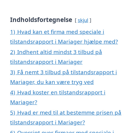
Indholdsfortegnelse
skjul
1)
Hvad kan et firma med speciale i
tilstandsrapport i Mariager hjælpe med?
2)
Indhent altid mindst 3 tilbud på
tilstandsrapport i Mariager
3)
Få nemt 3 tilbud på tilstandsrapport i
Mariager, du kan være tryg ved
4)
Hvad koster en tilstandsrapport i
Mariager?
5)
Hvad er med til at bestemme prisen på
tilstandsrapport i Mariager?
6)
Oversigt over firmaer med speciale i