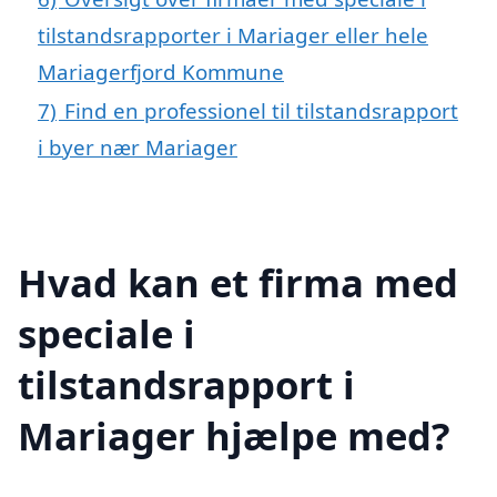
tilstandsrapporter i Mariager eller hele
Mariagerfjord Kommune
7)
Find en professionel til tilstandsrapport
i byer nær Mariager
Hvad kan et firma med
speciale i
tilstandsrapport i
Mariager hjælpe med?