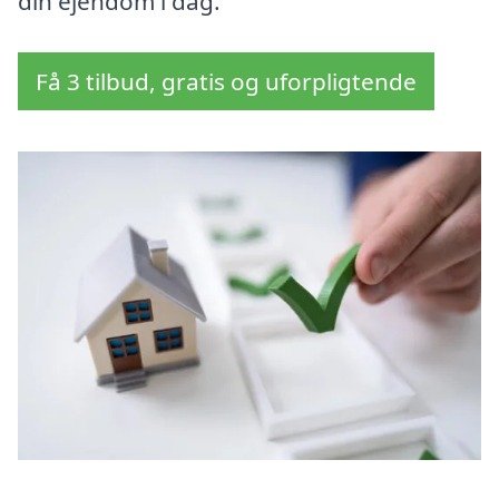
din ejendom i dag.
Få 3 tilbud, gratis og uforpligtende