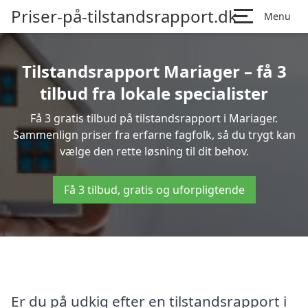
Priser-på-tilstandsrapport.dk
Menu
Tilstandsrapport Mariager – få 3
tilbud fra lokale specialister
Få 3 gratis tilbud på tilstandsrapport i Mariager.
Sammenlign priser fra erfarne fagfolk, så du trygt kan
vælge den rette løsning til dit behov.
Få 3 tilbud, gratis og uforpligtende
Er du på udkig efter en tilstandsrapport i