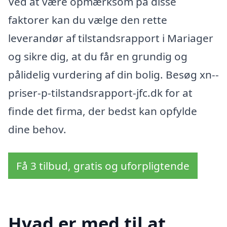
Ved at være opmærksom på disse
faktorer kan du vælge den rette
leverandør af tilstandsrapport i Mariager
og sikre dig, at du får en grundig og
pålidelig vurdering af din bolig. Besøg xn--
priser-p-tilstandsrapport-jfc.dk for at
finde det firma, der bedst kan opfylde
dine behov.
Få 3 tilbud, gratis og uforpligtende
Hvad er med til at