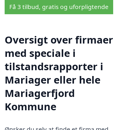
Få 3 tilbud, gratis og uforpligtende
Oversigt over firmaer
med speciale i
tilstandsrapporter i
Mariager eller hele
Mariagerfjord
Kommune
Ønsker du selv at finde et firma med