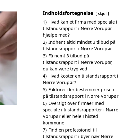
Indholdsfortegnelse
skjul
1)
Hvad kan et firma med speciale i
tilstandsrapport i Nørre Vorupør
hjælpe med?
2)
Indhent altid mindst 3 tilbud på
tilstandsrapport i Nørre Vorupør
3)
Få nemt 3 tilbud på
tilstandsrapport i Nørre Vorupør,
du kan være tryg ved
4)
Hvad koster en tilstandsrapport i
Nørre Vorupør?
5)
Faktorer der bestemmer prisen
på tilstandsrapport i Nørre Vorupør
6)
Oversigt over firmaer med
speciale i tilstandsrapporter i Nørre
Vorupør eller hele Thisted
kommune
7)
Find en professionel til
tilstandsrapport i byer nær Nørre