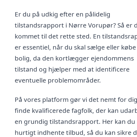
Er du på udkig efter en pålidelig
tilstandsrapport i Nørre Vorupør? Så er 
kommet til det rette sted. En tilstandsra
er essentiel, når du skal sælge eller købe
bolig, da den kortlægger ejendommens
tilstand og hjælper med at identificere
eventuelle problemområder.
På vores platform gør vi det nemt for dig
finde kvalificerede fagfolk, der kan udar
en grundig tilstandsrapport. Her kan du
hurtigt indhente tilbud, så du kan sikre d