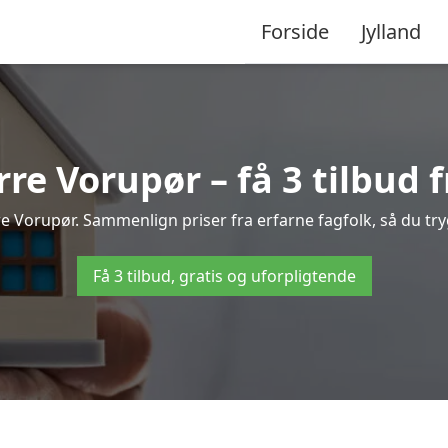
Forside
Jylland
e Vorupør – få 3 tilbud f
re Vorupør. Sammenlign priser fra erfarne fagfolk, så du try
Få 3 tilbud, gratis og uforpligtende