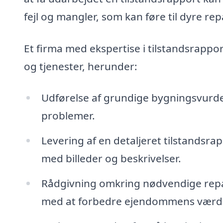
fejl og mangler, som kan føre til dyre re
Et firma med ekspertise i tilstandsrapp
og tjenester, herunder:
Udførelse af grundige bygningsvurder
problemer.
Levering af en detaljeret tilstands
med billeder og beskrivelser.
Rådgivning omkring nødvendige repar
med at forbedre ejendommens værdi