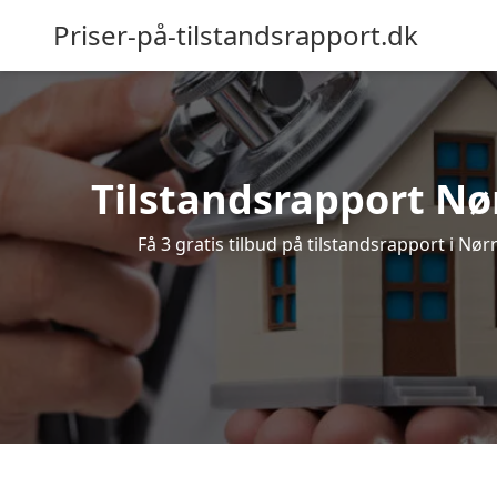
Priser-på-tilstandsrapport.dk
Tilstandsrapport Nørr
Få 3 gratis tilbud på tilstandsrapport i Nør