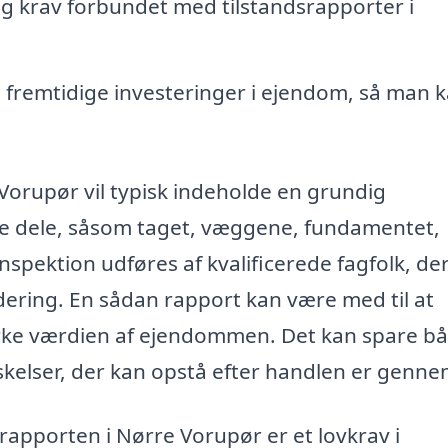
og krav forbundet med tilstandsrapporter i
e fremtidige investeringer i ejendom, så man 
 Vorupør vil typisk indeholde en grundig
 dele, såsom taget, væggene, fundamentet,
spektion udføres af kvalificerede fagfolk, de
ering. En sådan rapport kan være med til at
irke værdien af ejendommen. Det kan spare b
kelser, der kan opstå efter handlen er genne
srapporten i Nørre Vorupør er et lovkrav i