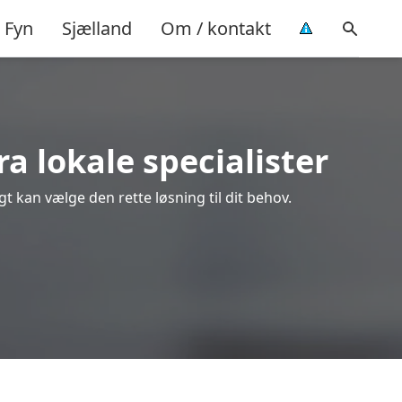
Fyn
Sjælland
Om / kontakt
ra lokale specialister
gt kan vælge den rette løsning til dit behov.