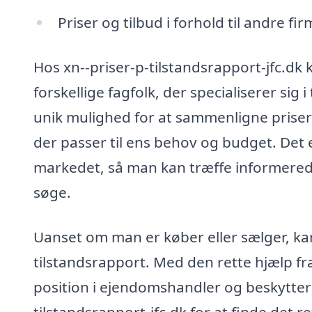
Priser og tilbud i forhold til andre fi
Hos xn--priser-p-tilstandsrapport-jfc.dk
forskellige fagfolk, der specialiserer sig
unik mulighed for at sammenligne priser
der passer til ens behov og budget. Det 
markedet, så man kan træffe informered
søge.
Uanset om man er køber eller sælger, kan
tilstandsrapport. Med den rette hjælp fr
position i ejendomshandler og beskytter 
tilstandsrapport-jfc.dk for at finde det r