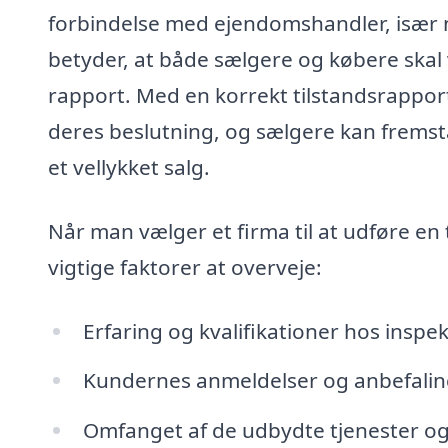
forbindelse med ejendomshandler, især nå
betyder, at både sælgere og købere sk
rapport. Med en korrekt tilstandsrapport
deres beslutning, og sælgere kan fremst
et vellykket salg.
Når man vælger et firma til at udføre en 
vigtige faktorer at overveje:
Erfaring og kvalifikationer hos inspe
Kundernes anmeldelser og anbefalin
Omfanget af de udbydte tjenester og