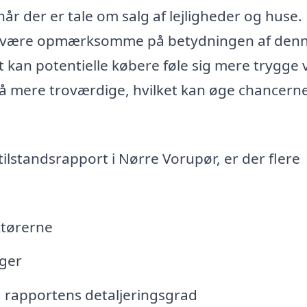
r der er tale om salg af lejligheder og huse.
al være opmærksomme på betydningen af den
 kan potentielle købere føle sig mere trygge 
å mere troværdige, hvilket kan øge chancerne
tilstandsrapport i Nørre Vorupør, er der flere
ktørerne
ger
 rapportens detaljeringsgrad