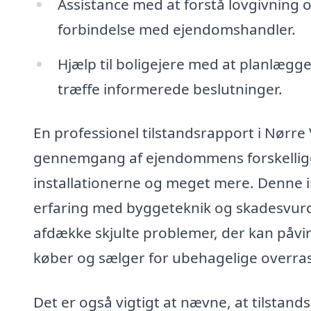
Assistance med at forstå lovgivning 
forbindelse med ejendomshandler.
Hjælp til boligejere med at planlægg
træffe informerede beslutninger.
En professionel tilstandsrapport i Nørre
gennemgang af ejendommens forskellige
installationerne og meget mere. Denne in
erfaring med byggeteknik og skadesvurd
afdække skjulte problemer, der kan påv
køber og sælger for ubehagelige overras
Det er også vigtigt at nævne, at tilstand