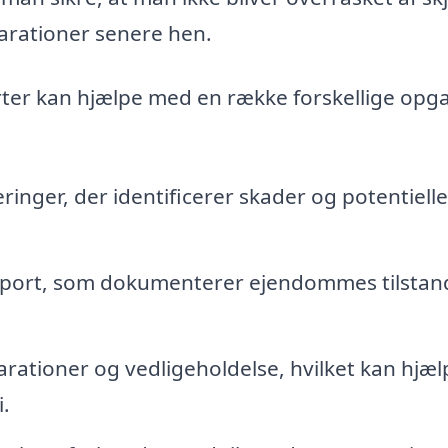
parationer senere hen.
orter kan hjælpe med en række forskellige opg
inger, der identificerer skader og potentielle
rapport, som dokumenterer ejendommes tilstan
ationer og vedligeholdelse, hvilket kan hjæl
.