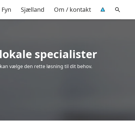
Fyn
Sjælland
Om / kontakt
lokale specialister
kan vælge den rette løsning til dit behov.