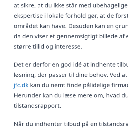
at sikre, at du ikke står med ubehagelig
ekspertise i lokale forhold gør, at de fo
området kan have. Desuden kan en grundi
da den viser et gennemsigtigt billede af
større tillid og interesse.
Det er derfor en god idé at indhente tilb
løsning, der passer til dine behov. Ved 
jfc.dk
kan du nemt finde pålidelige firma
Herunder kan du læse mere om, hvad du 
tilstandsrapport.
Når du indhenter tilbud på en tilstands