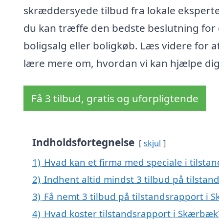
skræddersyede tilbud fra lokale eksperte
du kan træffe den bedste beslutning for 
boligsalg eller boligkøb. Læs videre for a
lære mere om, hvordan vi kan hjælpe dig
Få 3 tilbud, gratis og uforpligtende
Indholdsfortegnelse
skjul
1)
Hvad kan et firma med speciale i tilst
2)
Indhent altid mindst 3 tilbud på tilsta
3)
Få nemt 3 tilbud på tilstandsrapport i
4)
Hvad koster tilstandsrapport i Skærbæk