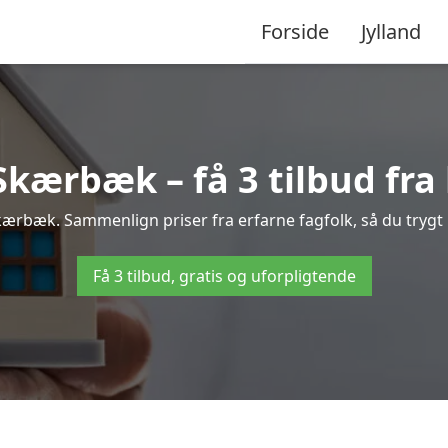
Forside
Jylland
kærbæk – få 3 tilbud fra 
Skærbæk. Sammenlign priser fra erfarne fagfolk, så du trygt 
Få 3 tilbud, gratis og uforpligtende