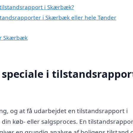
tilstandsrapport i Skærbæk?
lstandsrapporter i Skærbæk eller hele Tønder
nær Skærbæk
peciale i tilstandsrapport
ing, og at få udarbejdet en tilstandsrapport i
in køb- eller salgsproces. En tilstandsrappor
ver en grundig analyse af boligens tilstand 