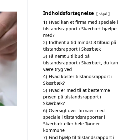
Indholdsfortegnelse
skjul
1)
Hvad kan et firma med speciale i
tilstandsrapport i Skærbæk hjælpe
med?
2)
Indhent altid mindst 3 tilbud på
tilstandsrapport i Skærbæk
3)
Få nemt 3 tilbud på
tilstandsrapport i Skærbæk, du kan
være tryg ved
4)
Hvad koster tilstandsrapport i
Skærbæk?
5)
Hvad er med til at bestemme
prisen på tilstandsrapport i
Skærbæk?
6)
Oversigt over firmaer med
speciale i tilstandsrapporter i
Skærbæk eller hele Tønder
kommune
7)
Find hjælp til tilstandsrapport i