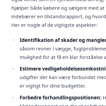
hjælper både købere og sælgere med at 
indebærer en tilstandsrapport, og hvorda
Her er nogle af de vigtigste aspekter:
Identifikation af skader og mangler
såsom revner i vægge, fugtproblemer e
mulighed for at få en klar forståelse
Estimere vedligeholdelsesomkostni
udgifter der kan være forbundet med 
er vigtigt for dine budgetter.
Forbedre forhandlingspositionen:
Hv