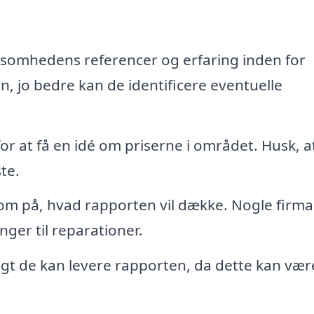
ksomhedens referencer og erfaring inden for
n, jo bedre kan de identificere eventuelle
for at få en idé om priserne i området. Husk, a
ste.
 på, hvad rapporten vil dække. Nogle firma
nger til reparationer.
gt de kan levere rapporten, da dette kan vær