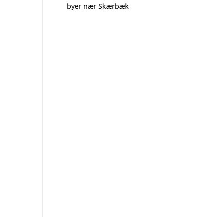
byer nær Skærbæk