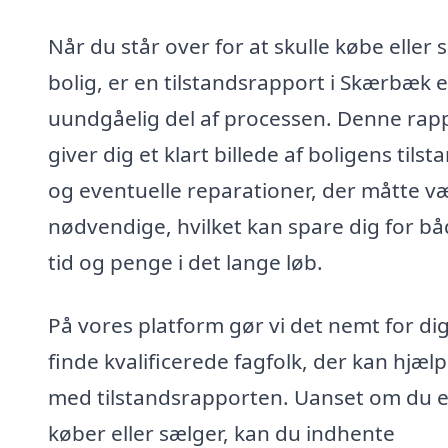
Når du står over for at skulle købe eller 
bolig, er en tilstandsrapport i Skærbæk 
uundgåelig del af processen. Denne rap
giver dig et klart billede af boligens tilst
og eventuelle reparationer, der måtte v
nødvendige, hvilket kan spare dig for b
tid og penge i det lange løb.
På vores platform gør vi det nemt for dig
finde kvalificerede fagfolk, der kan hjæl
med tilstandsrapporten. Uanset om du e
køber eller sælger, kan du indhente