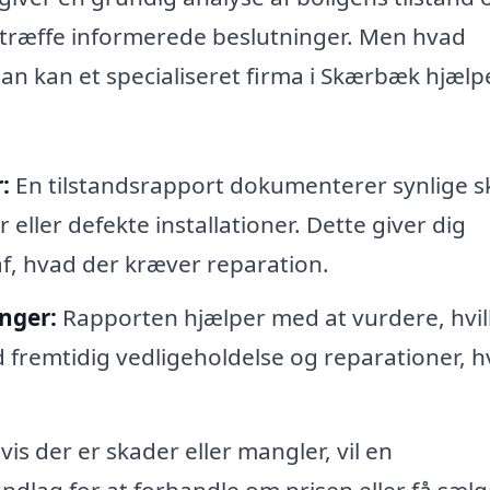
træffe informerede beslutninger. Men hvad
n kan et specialiseret firma i Skærbæk hjælp
:
En tilstandsrapport dokumenterer synlige s
ller defekte installationer. Dette giver dig
 af, hvad der kræver reparation.
nger:
Rapporten hjælper med at vurdere, hvil
fremtidig vedligeholdelse og reparationer, hv
is der er skader eller mangler, vil en