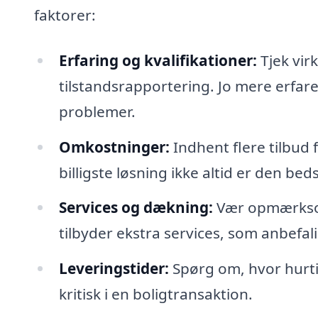
faktorer:
Erfaring og kvalifikationer:
Tjek vir
tilstandsrapportering. Jo mere erfare
problemer.
Omkostninger:
Indhent flere tilbud 
billigste løsning ikke altid er den bed
Services og dækning:
Vær opmærksom
tilbyder ekstra services, som anbefali
Leveringstider:
Spørg om, hvor hurti
kritisk i en boligtransaktion.