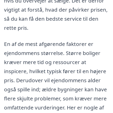
hvis du overvejer at sælge. Det er derfor
vigtigt at forstå, hvad der påvirker prisen,
så du kan få den bedste service til den
rette pris.
En af de mest afgørende faktorer er
ejendommens størrelse. Større boliger
kræver mere tid og ressourcer at
inspicere, hvilket typisk fører til en højere
pris. Derudover vil ejendommens alder
også spille ind; ældre bygninger kan have
flere skjulte problemer, som kræver mere
omfattende vurderinger. Her er nogle af