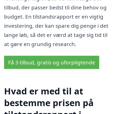
tilbud, der passer bedst til dine behov og
budget. En tilstandsrapport er en vigtig
investering, der kan spare dig penge i det
lange løb, så det er værd at tage sig tid til
at gøre en grundig research.
Få 3 tilbud, gratis og uforpligtende
Hvad er med til at
bestemme prisen på