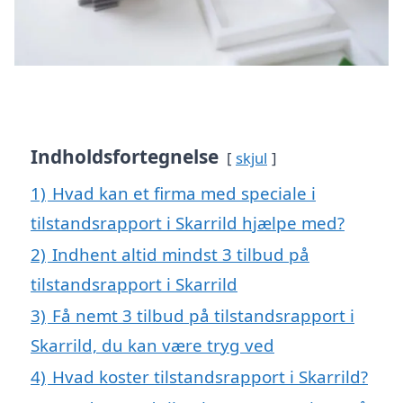
Indholdsfortegnelse
skjul
1)
Hvad kan et firma med speciale i
tilstandsrapport i Skarrild hjælpe med?
2)
Indhent altid mindst 3 tilbud på
tilstandsrapport i Skarrild
3)
Få nemt 3 tilbud på tilstandsrapport i
Skarrild, du kan være tryg ved
4)
Hvad koster tilstandsrapport i Skarrild?