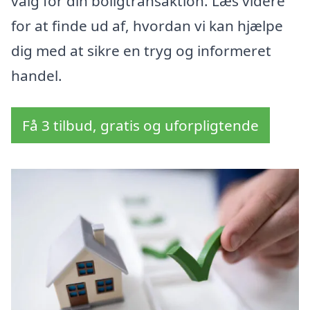
valg for din boligtransaktion. Læs videre
for at finde ud af, hvordan vi kan hjælpe
dig med at sikre en tryg og informeret
handel.
Få 3 tilbud, gratis og uforpligtende