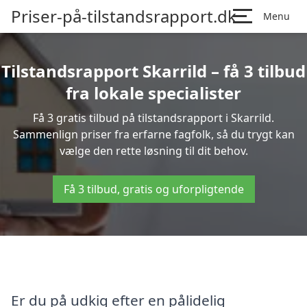
Priser-på-tilstandsrapport.dk
Menu
Tilstandsrapport Skarrild – få 3 tilbud
fra lokale specialister
Få 3 gratis tilbud på tilstandsrapport i Skarrild.
Sammenlign priser fra erfarne fagfolk, så du trygt kan
vælge den rette løsning til dit behov.
Få 3 tilbud, gratis og uforpligtende
Er du på udkig efter en pålidelig