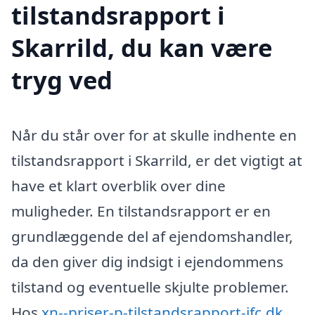
tilstandsrapport i
Skarrild, du kan være
tryg ved
Når du står over for at skulle indhente en
tilstandsrapport i Skarrild, er det vigtigt at
have et klart overblik over dine
muligheder. En tilstandsrapport er en
grundlæggende del af ejendomshandler,
da den giver dig indsigt i ejendommens
tilstand og eventuelle skjulte problemer.
Hos
xn--priser-p-tilstandsrapport-jfc.dk