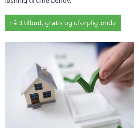
løsning til dine behov.
Få 3 tilbud, gratis og uforpligtende