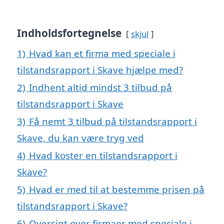
Indholdsfortegnelse
skjul
1)
Hvad kan et firma med speciale i
tilstandsrapport i Skave hjælpe med?
2)
Indhent altid mindst 3 tilbud på
tilstandsrapport i Skave
3)
Få nemt 3 tilbud på tilstandsrapport i
Skave, du kan være tryg ved
4)
Hvad koster en tilstandsrapport i
Skave?
5)
Hvad er med til at bestemme prisen på
tilstandsrapport i Skave?
6)
Oversigt over firmaer med speciale i