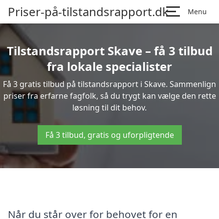
Priser-på-tilstandsrapport.dk
Menu
Tilstandsrapport Skave – få 3 tilbud
fra lokale specialister
Få 3 gratis tilbud på tilstandsrapport i Skave. Sammenlign
priser fra erfarne fagfolk, så du trygt kan vælge den rette
løsning til dit behov.
Få 3 tilbud, gratis og uforpligtende
Når du står over for behovet for en