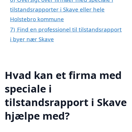
tilstandsrapporter i Skave eller hele
Holstebro kommune
7)
Find en professionel til tilstandsrapport
i byer nær Skave
Hvad kan et firma med
speciale i
tilstandsrapport i Skave
hjælpe med?