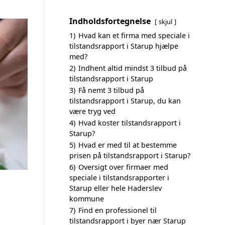
Indholdsfortegnelse
skjul
1)
Hvad kan et firma med speciale i
tilstandsrapport i Starup hjælpe
med?
2)
Indhent altid mindst 3 tilbud på
tilstandsrapport i Starup
3)
Få nemt 3 tilbud på
tilstandsrapport i Starup, du kan
være tryg ved
4)
Hvad koster tilstandsrapport i
Starup?
5)
Hvad er med til at bestemme
prisen på tilstandsrapport i Starup?
6)
Oversigt over firmaer med
speciale i tilstandsrapporter i
Starup eller hele Haderslev
kommune
7)
Find en professionel til
tilstandsrapport i byer nær Starup