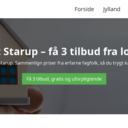
Forside
Jylland
Starup – få 3 tilbud fra l
 Starup. Sammenlign priser fra erfarne fagfolk, så du trygt k
Få 3 tilbud, gratis og uforpligtende