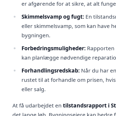
er afgørende for at sikre, at alt fun
Skimmelsvamp og fugt:
En tilstand
eller skimmelsvamp, som kan have helb
bygningen.
Forbedringsmuligheder:
Rapporten k
kan planlægge nødvendige reparatio
Forhandlingsredskab:
Når du har en 
rustet til at forhandle om prisen, hv
eller salg.
At få udarbejdet en
tilstandsrapport i S
det lange løb. Bygningsejere kan bedre f