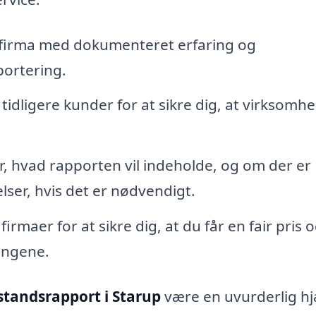
firma med dokumenteret erfaring og
portering.
tidligere kunder for at sikre dig, at virksomh
, hvad rapporten vil indeholde, og om der er
ser, hvis det er nødvendigt.
firmaer for at sikre dig, at du får en fair pris 
pengene.
lstandsrapport i Starup
være en uvurderlig h