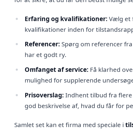
Erfaring og kvalifikationer:
Vælg et 
kvalifikationer inden for tilstandsrap
Referencer:
Spørg om referencer fra 
har et godt ry.
Omfanget af service:
Få klarhed over
mulighed for supplerende undersøgel
Prisoverslag:
Indhent tilbud fra flere 
god beskrivelse af, hvad du får for 
Samlet set kan et firma med speciale i
ti