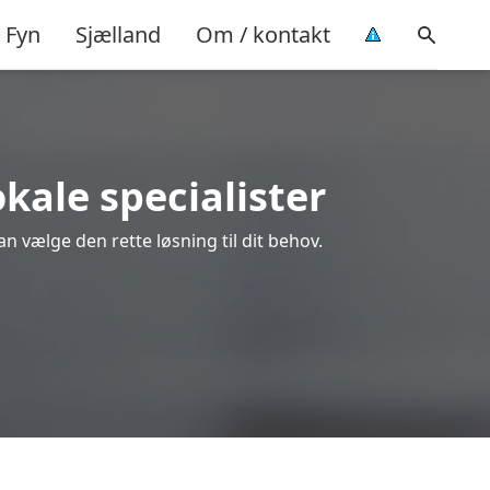
Fyn
Sjælland
Om / kontakt
okale specialister
an vælge den rette løsning til dit behov.