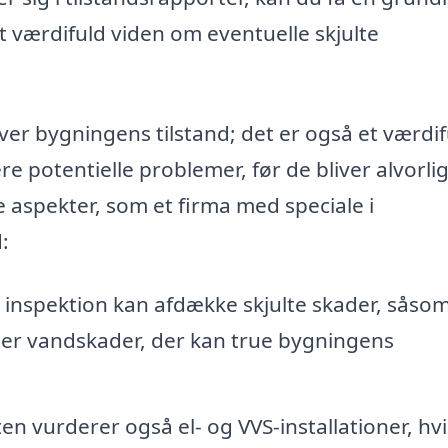
 værdifuld viden om eventuelle skjulte
over bygningens tilstand; det er også et værdif
re potentielle problemer, før de bliver alvorli
e aspekter, som et firma med speciale i
:
inspektion kan afdække skjulte skader, såso
ler vandskader, der kan true bygningens
n vurderer også el- og VVS-installationer, hvi