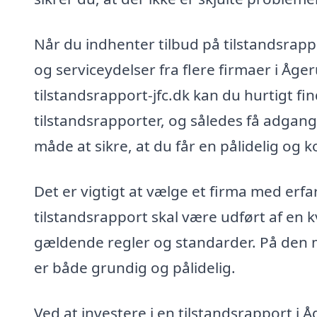
Når du indhenter tilbud på tilstandsrapp
og serviceydelser fra flere firmaer i Åge
tilstandsrapport-jfc.dk kan du hurtigt fin
tilstandsrapporter, og således få adgang 
måde at sikre, at du får en pålidelig og k
Det er vigtigt at vælge et firma med erf
tilstandsrapport skal være udført af en k
gældende regler og standarder. På den m
er både grundig og pålidelig.
Ved at investere i en tilstandsrapport i