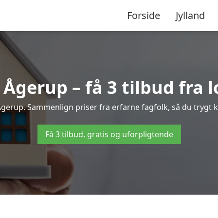
Forside
Jylland
Ågerup – få 3 tilbud fra l
 Ågerup. Sammenlign priser fra erfarne fagfolk, så du trygt k
Få 3 tilbud, gratis og uforpligtende