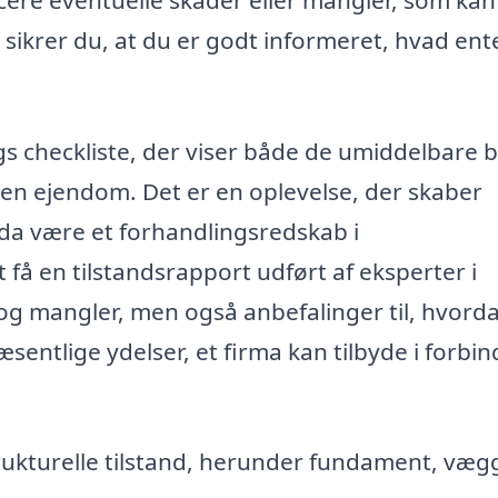
sikrer du, at du er godt informeret, hvad en
gs checkliste, der viser både de umiddelbare 
en ejendom. Det er en oplevelse, der skaber
da være et forhandlingsredskab i
få en tilstandsrapport udført af eksperter i
jl og mangler, men også anbefalinger til, hvord
sentlige ydelser, et firma kan tilbyde i forbin
rukturelle tilstand, herunder fundament, væg