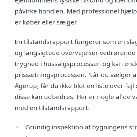
påvirke handlen. Med professionel hjælp 
er køber eller sælger.
En tilstandsrapport fungerer som en sla
og langsigtede overvejelser vedrørende 
tryghed i hussalgsprocessen og kan end
prissætningsprocessen. Når du vælger at 
Ågerup, får du ikke blot en liste over fe
disse kan udbedres. Her er nogle af de væ
med en tilstandsrapport:
Grundig inspektion af bygningens st