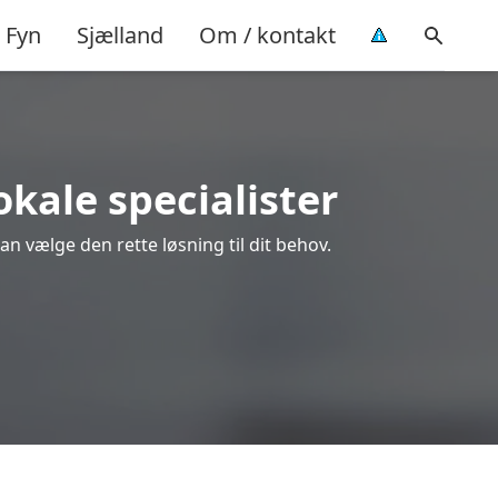
Fyn
Sjælland
Om / kontakt
okale specialister
an vælge den rette løsning til dit behov.