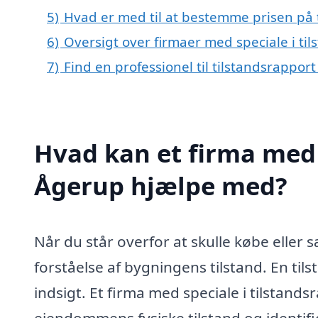
5)
Hvad er med til at bestemme prisen på 
6)
Oversigt over firmaer med speciale i ti
7)
Find en professionel til tilstandsrappor
Hvad kan et firma med s
Ågerup hjælpe med?
Når du står overfor at skulle købe eller
forståelse af bygningens tilstand. En ti
indsigt. Et firma med speciale i tilstand
ejendommens fysiske tilstand og identifi