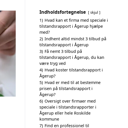
Indholdsfortegnelse
skjul
1)
Hvad kan et firma med speciale i
tilstandsrapport i Ågerup hjælpe
med?
2)
Indhent altid mindst 3 tilbud på
tilstandsrapport i Ågerup
3)
Få nemt 3 tilbud på
tilstandsrapport i Ågerup, du kan
være tryg ved
4)
Hvad koster tilstandsrapport i
Ågerup?
5)
Hvad er med til at bestemme
prisen på tilstandsrapport i
Ågerup?
6)
Oversigt over firmaer med
speciale i tilstandsrapporter i
Ågerup eller hele Roskilde
kommune
7)
Find en professionel til