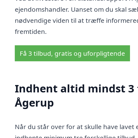
ejendomshandler. Uanset om du skal sælg
nødvendige viden til at træffe informer
fremtiden.
Få 3 tilbud, gratis og uforpligtende
Indhent altid mindst 3 
Ågerup
Når du står over for at skulle have lavet
indhente minimum tre forskellige tilbud.