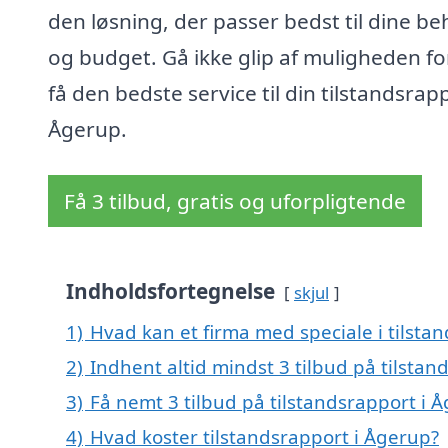
den løsning, der passer bedst til dine b
og budget. Gå ikke glip af muligheden fo
få den bedste service til din tilstandsrapp
Ågerup.
Få 3 tilbud, gratis og uforpligtende
Indholdsfortegnelse
skjul
1)
Hvad kan et firma med speciale i tilst
2)
Indhent altid mindst 3 tilbud på tilstan
3)
Få nemt 3 tilbud på tilstandsrapport i 
4)
Hvad koster tilstandsrapport i Ågerup?