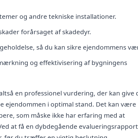
stemer og andre tekniske installationer.
 skader forårsaget af skadedyr.
ligeholdelse, så du kan sikre ejendommens vær
mærkning og effektivisering af bygningens
altså en professionel vurdering, der kan give 
nge ejendommen i optimal stand. Det kan være
øbere, som måske ikke har erfaring med at
 Ved at få en dybdegående evalueringsrapport
r, før du træffer en vigtig beslutning.