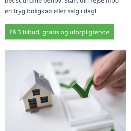
bedst til dine behov. Start din rejse mod
en tryg boligkøb eller salg i dag!
Få 3 tilbud, gratis og uforpligtende