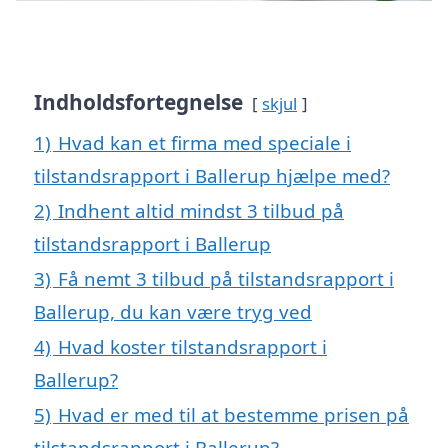
Indholdsfortegnelse
skjul
1)
Hvad kan et firma med speciale i
tilstandsrapport i Ballerup hjælpe med?
2)
Indhent altid mindst 3 tilbud på
tilstandsrapport i Ballerup
3)
Få nemt 3 tilbud på tilstandsrapport i
Ballerup, du kan være tryg ved
4)
Hvad koster tilstandsrapport i
Ballerup?
5)
Hvad er med til at bestemme prisen på
tilstandsrapport i Ballerup?