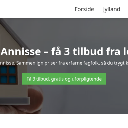
Forside
Jylland
Annisse – få 3 tilbud fra l
 Annisse. Sammenlign priser fra erfarne fagfolk, så du trygt k
Få 3 tilbud, gratis og uforpligtende