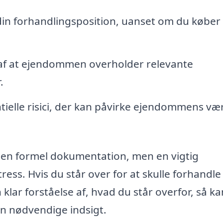
in forhandlingsposition, uanset om du køber 
 af at ejendommen overholder relevante
.
tielle risici, der kan påvirke ejendommens væ
ot en formel dokumentation, men en vigtig
ress. Hvis du står over for at skulle forhandl
klar forståelse af, hvad du står overfor, så k
en nødvendige indsigt.