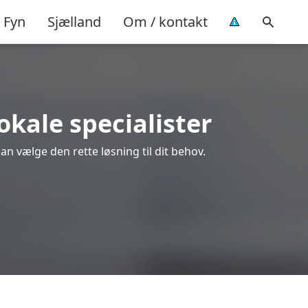
Fyn
Sjælland
Om / kontakt
okale specialister
an vælge den rette løsning til dit behov.