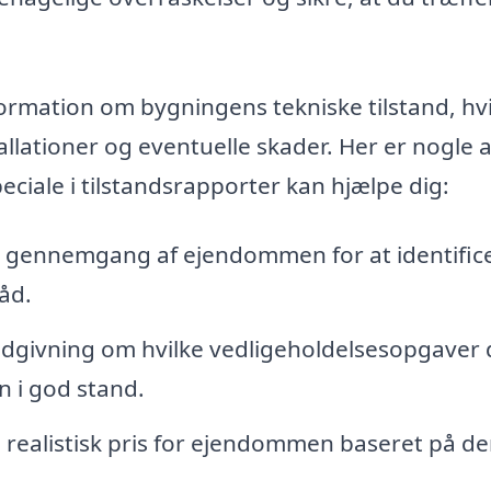
formation om bygningens tekniske tilstand, hvi
tallationer og eventuelle skader. Her er nogle 
eciale i tilstandsrapporter kan hjælpe dig:
 gennemgang af ejendommen for at identific
åd.
dgivning om hvilke vedligeholdelsesopgaver 
 i god stand.
n realistisk pris for ejendommen baseret på d