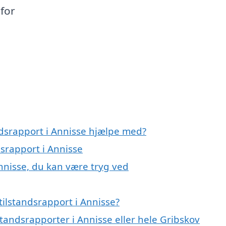
 for
ndsrapport i Annisse hjælpe med?
dsrapport i Annisse
Annisse, du kan være tryg ved
ilstandsrapport i Annisse?
standsrapporter i Annisse eller hele Gribskov