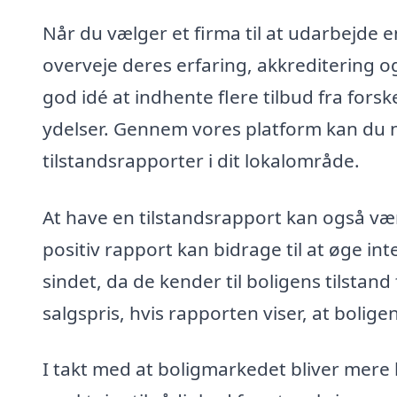
Når du vælger et firma til at udarbejde e
overveje deres erfaring, akkreditering o
god idé at indhente flere tilbud fra fors
ydelser. Gennem vores platform kan du ne
tilstandsrapporter i dit lokalområde.
At have en tilstandsrapport kan også være
positiv rapport kan bidrage til at øge in
sindet, da de kender til boligens tilstand
salgspris, hvis rapporten viser, at bolige
I takt med at boligmarkedet bliver mere 