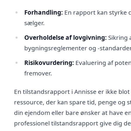
Forhandling:
En rapport kan styrke d
sælger.
Overholdelse af lovgivning:
Sikring
bygningsreglementer og -standarder
Risikovurdering:
Evaluering af poten
fremover.
En tilstandsrapport i Annisse er ikke bl
ressource, der kan spare tid, penge og st
din ejendom eller bare ønsker at have en 
professionel tilstandsrapport give dig d