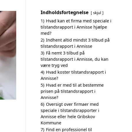
Indholdsfortegnelse
skjul
1)
Hvad kan et firma med speciale i
tilstandsrapport i Annisse hjælpe
med?
2)
Indhent altid mindst 3 tilbud på
tilstandsrapport i Annisse
3)
Få nemt 3 tilbud på
tilstandsrapport i Annisse, du kan
være tryg ved
4)
Hvad koster tilstandsrapport i
Annisse?
5)
Hvad er med til at bestemme
prisen på tilstandsrapport i
Annisse?
6)
Oversigt over firmaer med
speciale i tilstandsrapporter i
Annisse eller hele Gribskov
Kommune
7)
Find en professionel til