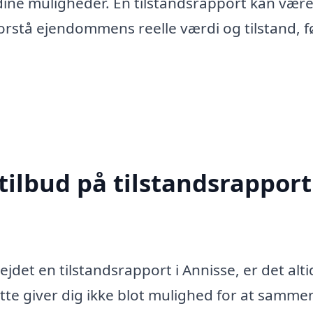
dine muligheder. En tilstandsrapport kan være
forstå ejendommens reelle værdi og tilstand, f
tilbud på tilstandsrapport
jdet en tilstandsrapport i Annisse, er det alti
ette giver dig ikke blot mulighed for at samme