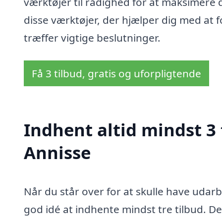
værktøjer til rådighed for at maksimere 
disse værktøjer, der hjælper dig med at 
træffer vigtige beslutninger.
Få 3 tilbud, gratis og uforpligtende
Indhent altid mindst 3 
Annisse
Når du står over for at skulle have udarbe
god idé at indhente mindst tre tilbud. D