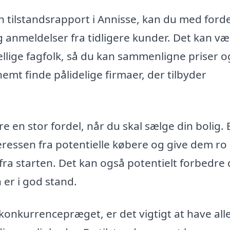
n tilstandsrapport i Annisse, kan du med forde
g anmeldelser fra tidligere kunder. Det kan v
kellige fagfolk, så du kan sammenligne priser o
mt finde pålidelige firmaer, der tilbyder
 en stor fordel, når du skal sælge din bolig. 
teressen fra potentielle købere og give dem ro 
 fra starten. Det kan også potentielt forbedre 
n er i god stand.
konkurrencepræget, er det vigtigt at have all