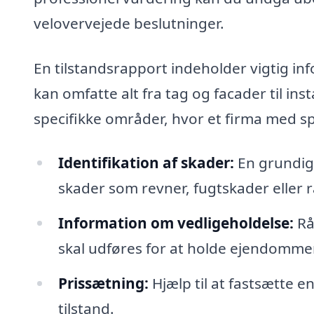
velovervejede beslutninger.
En tilstandsrapport indeholder vigtig in
kan omfatte alt fra tag og facader til ins
specifikke områder, hvor et firma med sp
Identifikation af skader:
En grundig
skader som revner, fugtskader eller r
Information om vedligeholdelse:
Rå
skal udføres for at holde ejendommen
Prissætning:
Hjælp til at fastsætte e
tilstand.