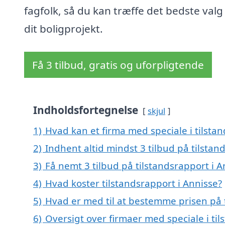
fagfolk, så du kan træffe det bedste valg
dit boligprojekt.
Få 3 tilbud, gratis og uforpligtende
Indholdsfortegnelse
skjul
1)
Hvad kan et firma med speciale i tilsta
2)
Indhent altid mindst 3 tilbud på tilstan
3)
Få nemt 3 tilbud på tilstandsrapport i 
4)
Hvad koster tilstandsrapport i Annisse?
5)
Hvad er med til at bestemme prisen på t
6)
Oversigt over firmaer med speciale i til