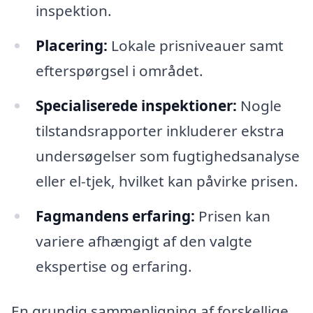
inspektion.
Placering:
Lokale prisniveauer samt
efterspørgsel i området.
Specialiserede inspektioner:
Nogle
tilstandsrapporter inkluderer ekstra
undersøgelser som fugtighedsanalyse
eller el-tjek, hvilket kan påvirke prisen.
Fagmandens erfaring:
Prisen kan
variere afhængigt af den valgte
ekspertise og erfaring.
En grundig sammenligning af forskellige