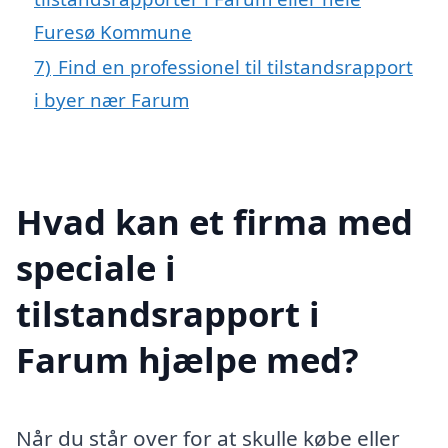
Furesø Kommune
7)
Find en professionel til tilstandsrapport
i byer nær Farum
Hvad kan et firma med
speciale i
tilstandsrapport i
Farum hjælpe med?
Når du står over for at skulle købe eller