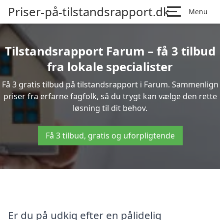
Priser-på-tilstandsrapport.dk
Menu
Tilstandsrapport Farum – få 3 tilbud
fra lokale specialister
Få 3 gratis tilbud på tilstandsrapport i Farum. Sammenlign
priser fra erfarne fagfolk, så du trygt kan vælge den rette
løsning til dit behov.
Få 3 tilbud, gratis og uforpligtende
Er du på udkig efter en pålidelig