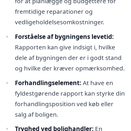
for at planlægge og budgettere for
fremtidige reparationer og
vedligeholdelsesomkostninger.
Forståelse af bygningens levetid:
Rapporten kan give indsigt i, hvilke
dele af bygningen der er i godt stand
og hvilke der kræver opmærksomhed.
Forhandlingselement:
At have en
fyldestgørende rapport kan styrke din
forhandlingsposition ved køb eller
salg af boligen.
Tryghed ved bolighandler:
En