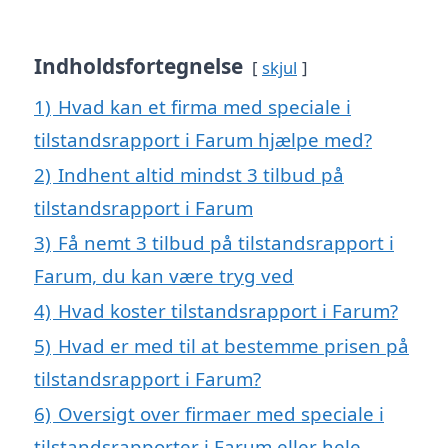
Indholdsfortegnelse
skjul
1)
Hvad kan et firma med speciale i
tilstandsrapport i Farum hjælpe med?
2)
Indhent altid mindst 3 tilbud på
tilstandsrapport i Farum
3)
Få nemt 3 tilbud på tilstandsrapport i
Farum, du kan være tryg ved
4)
Hvad koster tilstandsrapport i Farum?
5)
Hvad er med til at bestemme prisen på
tilstandsrapport i Farum?
6)
Oversigt over firmaer med speciale i
tilstandsrapporter i Farum eller hele