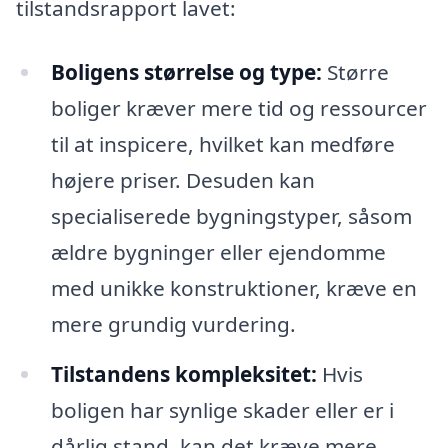
tilstandsrapport lavet:
Boligens størrelse og type:
Større
boliger kræver mere tid og ressourcer
til at inspicere, hvilket kan medføre
højere priser. Desuden kan
specialiserede bygningstyper, såsom
ældre bygninger eller ejendomme
med unikke konstruktioner, kræve en
mere grundig vurdering.
Tilstandens kompleksitet:
Hvis
boligen har synlige skader eller er i
dårlig stand, kan det kræve mere