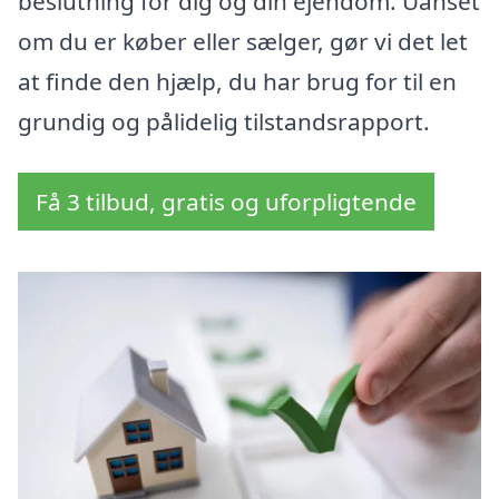
beslutning for dig og din ejendom. Uanset
om du er køber eller sælger, gør vi det let
at finde den hjælp, du har brug for til en
grundig og pålidelig tilstandsrapport.
Få 3 tilbud, gratis og uforpligtende