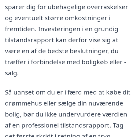
sparer dig for ubehagelige overraskelser
og eventuelt større omkostninger i
fremtiden. Investeringen i en grundig
tilstandsrapport kan derfor vise sig at
være en af de bedste beslutninger, du
træffer i forbindelse med boligkøb eller -
salg.
Så uanset om du er i færd med at købe dit
drømmehus eller sælge din nuværende
bolig, bør du ikke undervurdere værdien
af en professionel tilstandsrapport. Tag
det første skridt i retning af en tryg