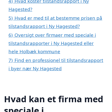
4)
Hvad koster tilstandsrapport i Ny
Hagested?
5)
Hvad er med til at bestemme prisen på
tilstandsrapport i Ny Hagested?
6)
Oversigt over firmaer med speciale i
tilstandsrapporter i Ny Hagested eller
hele Holbæk kommune
7)
Find en professionel til tilstandsrapport
i byer nær Ny Hagested
Hvad kan et firma med
speciale i