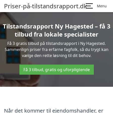
Priser-på-tilstandsrapport.dk
Menu
Tilstandsrapport Ny Hagested – få 3
tilbud fra lokale specialister
Få 3 gratis tilbud på tilstandsrapport i Ny Hagested.
Sammenlign priser fra erfarne fagfolk, så du trygt kan
vælge den rette løsning til dit behov.
Få 3 tilbud, gratis og uforpligtende
Når det kommer til ejendomshandler, er