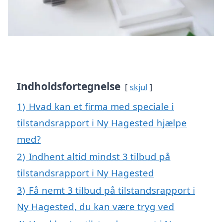
Indholdsfortegnelse
skjul
1)
Hvad kan et firma med speciale i
tilstandsrapport i Ny Hagested hjælpe
med?
2)
Indhent altid mindst 3 tilbud på
tilstandsrapport i Ny Hagested
3)
Få nemt 3 tilbud på tilstandsrapport i
Ny Hagested, du kan være tryg ved