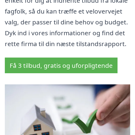
enkelt for dig at indhente tilbud fra lokale
fagfolk, så du kan træffe et velovervejet
valg, der passer til dine behov og budget.
Dyk ind i vores informationer og find det
rette firma til din næste tilstandsrapport.
Få 3 tilbud, gratis og uforpligtende