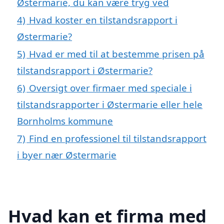
Østermarie, du kan være tryg ved
4)
Hvad koster en tilstandsrapport i
Østermarie?
5)
Hvad er med til at bestemme prisen på
tilstandsrapport i Østermarie?
6)
Oversigt over firmaer med speciale i
tilstandsrapporter i Østermarie eller hele
Bornholms kommune
7)
Find en professionel til tilstandsrapport
i byer nær Østermarie
Hvad kan et firma med