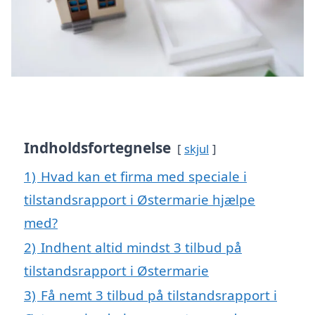
Indholdsfortegnelse
skjul
1)
Hvad kan et firma med speciale i
tilstandsrapport i Østermarie hjælpe
med?
2)
Indhent altid mindst 3 tilbud på
tilstandsrapport i Østermarie
3)
Få nemt 3 tilbud på tilstandsrapport i