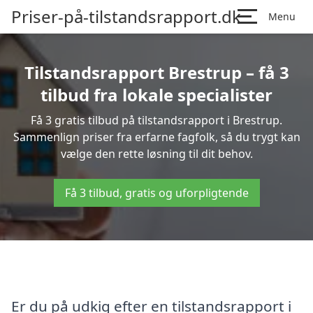
Priser-på-tilstandsrapport.dk
Menu
Tilstandsrapport Brestrup – få 3
tilbud fra lokale specialister
Få 3 gratis tilbud på tilstandsrapport i Brestrup.
Sammenlign priser fra erfarne fagfolk, så du trygt kan
vælge den rette løsning til dit behov.
Få 3 tilbud, gratis og uforpligtende
Er du på udkig efter en tilstandsrapport i