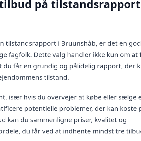
tilbud på tilstandsrapport
en tilstandsrapport i Bruunshåb, er det en god
ige fagfolk. Dette valg handler ikke kun om at 
t du får en grundig og pålidelig rapport, der 
ejendommens tilstand.
t, især hvis du overvejer at købe eller sælge 
tificere potentielle problemer, der kan koste
lbud kan du sammenligne priser, kvalitet og
ordele, du får ved at indhente mindst tre tilbu