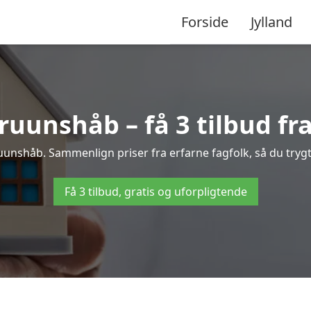
Forside
Jylland
uunshåb – få 3 tilbud fra
ruunshåb. Sammenlign priser fra erfarne fagfolk, så du trygt
Få 3 tilbud, gratis og uforpligtende