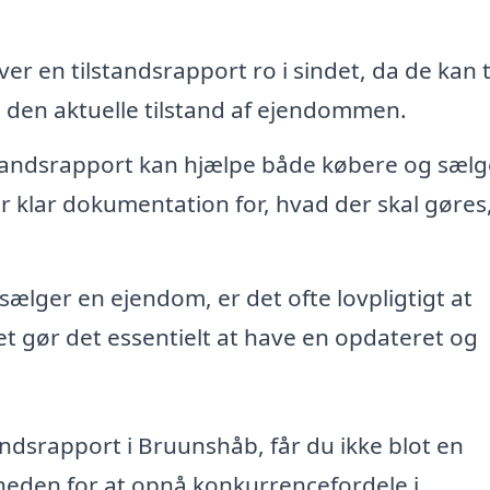
er en tilstandsrapport ro i sindet, da de kan 
 den aktuelle tilstand af ejendommen.
tandsrapport kan hjælpe både købere og sælge
r klar dokumentation for, hvad der skal gøres
sælger en ejendom, er det ofte lovpligtigt at
et gør det essentielt at have en opdateret og
standsrapport i Bruunshåb, får du ikke blot en
heden for at opnå konkurrencefordele i