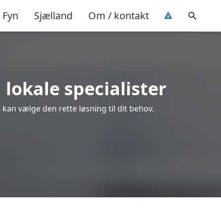
Fyn
Sjælland
Om / kontakt
 lokale specialister
 kan vælge den rette løsning til dit behov.