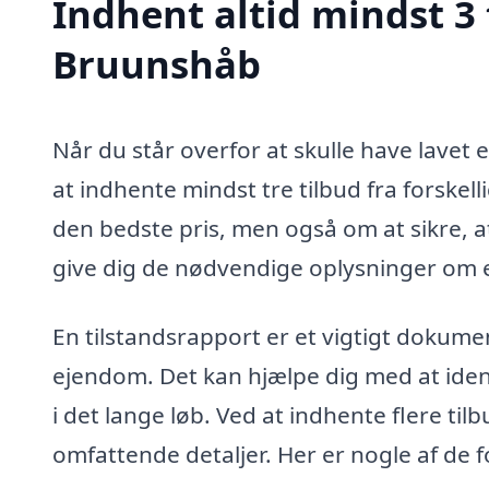
Indhent altid mindst 3 
Bruunshåb
Når du står overfor at skulle have lavet 
at indhente mindst tre tilbud fra forskell
den bedste pris, men også om at sikre, a
give dig de nødvendige oplysninger om 
En tilstandsrapport er et vigtigt dokumen
ejendom. Det kan hjælpe dig med at iden
i det lange løb. Ved at indhente flere ti
omfattende detaljer. Her er nogle af de f