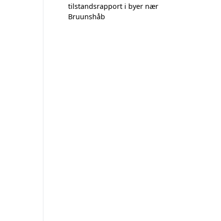
tilstandsrapport i byer nær
Bruunshåb