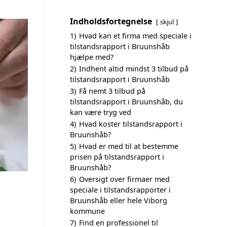
Indholdsfortegnelse
skjul
1)
Hvad kan et firma med speciale i
tilstandsrapport i Bruunshåb
hjælpe med?
2)
Indhent altid mindst 3 tilbud på
tilstandsrapport i Bruunshåb
3)
Få nemt 3 tilbud på
tilstandsrapport i Bruunshåb, du
kan være tryg ved
4)
Hvad koster tilstandsrapport i
Bruunshåb?
5)
Hvad er med til at bestemme
prisen på tilstandsrapport i
Bruunshåb?
6)
Oversigt over firmaer med
speciale i tilstandsrapporter i
Bruunshåb eller hele Viborg
kommune
7)
Find en professionel til