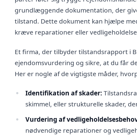
grundlæggende dokumentation, der giver
tilstand. Dette dokument kan hjælpe med
kræve reparationer eller vedligeholdels
Et firma, der tilbyder tilstandsrapport
ejendomsvurdering og sikre, at du får d
Her er nogle af de vigtigste måder, hvorp
Identifikation af skader:
Tilstandsra
skimmel, eller strukturelle skader, 
Vurdering af vedligeholdelsesbehov
nødvendige reparationer og vedligeho