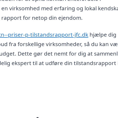
e en virksomhed med erfaring og lokal kendsk
 rapport for netop din ejendom.
xn--priser-p-tilstandsrapport-jfc.dk
hjælpe dig
bud fra forskellige virksomheder, så du kan væ
budget. Dette gør det nemt for dig at sammen
elig ekspert til at udføre din tilstandsrapport 