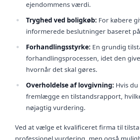
ejendommens værdi.
Tryghed ved boligkøb:
For købere giv
informerede beslutninger baseret på
Forhandlingsstyrke:
En grundig tils
forhandlingsprocessen, idet den give
hvornår det skal gøres.
Overholdelse af lovgivning:
Hvis du 
fremlægge en tilstandsrapport, hvilk
nøjagtig vurdering.
Ved at vælge et kvalificeret firma til til
professionel vurdering, men også mulig