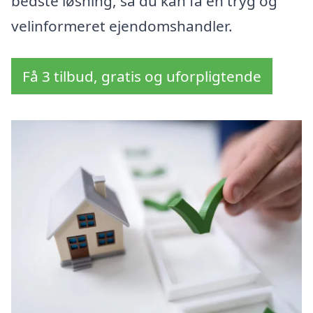
bedste løsning, så du kan få en tryg og
velinformeret ejendomshandler.
Få 3 tilbud, gratis og uforpligtende