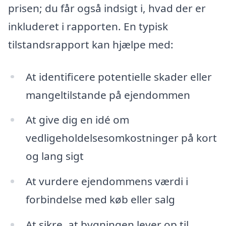
prisen; du får også indsigt i, hvad der er
inkluderet i rapporten. En typisk
tilstandsrapport kan hjælpe med:
At identificere potentielle skader eller
mangeltilstande på ejendommen
At give dig en idé om
vedligeholdelsesomkostninger på kort
og lang sigt
At vurdere ejendommens værdi i
forbindelse med køb eller salg
At sikre, at bygningen lever op til