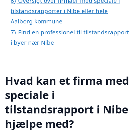
6)
Oversigt over firmaer med speciale i
tilstandsrapporter i Nibe eller hele
Aalborg kommune
7)
Find en professionel til tilstandsrapport
i byer nær Nibe
Hvad kan et firma med
speciale i
tilstandsrapport i Nibe
hjælpe med?