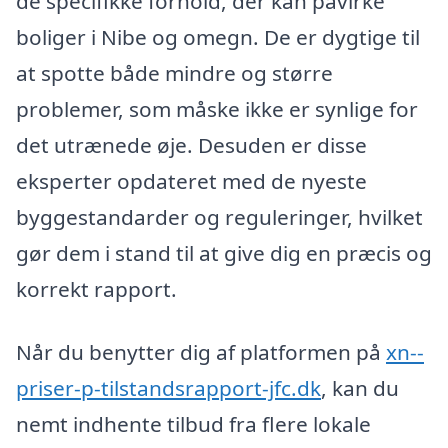
de specifikke forhold, der kan påvirke
boliger i Nibe og omegn. De er dygtige til
at spotte både mindre og større
problemer, som måske ikke er synlige for
det utrænede øje. Desuden er disse
eksperter opdateret med de nyeste
byggestandarder og reguleringer, hvilket
gør dem i stand til at give dig en præcis og
korrekt rapport.
Når du benytter dig af platformen på
xn--
priser-p-tilstandsrapport-jfc.dk
, kan du
nemt indhente tilbud fra flere lokale