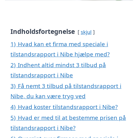
Indholdsfortegnelse
skjul
1)
Hvad kan et firma med speciale i
tilstandsrapport i Nibe hjælpe med?
2)
Indhent altid mindst 3 tilbud på
tilstandsrapport i Nibe
3)
Få nemt 3 tilbud på tilstandsrapport i
Nibe, du kan være tryg ved
4)
Hvad koster tilstandsrapport i Nibe?
5)
Hvad er med til at bestemme prisen på
tilstandsrapport i Nibe?