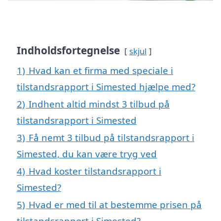
Indholdsfortegnelse
skjul
1)
Hvad kan et firma med speciale i
tilstandsrapport i Simested hjælpe med?
2)
Indhent altid mindst 3 tilbud på
tilstandsrapport i Simested
3)
Få nemt 3 tilbud på tilstandsrapport i
Simested, du kan være tryg ved
4)
Hvad koster tilstandsrapport i
Simested?
5)
Hvad er med til at bestemme prisen på
tilstandsrapport i Simested?