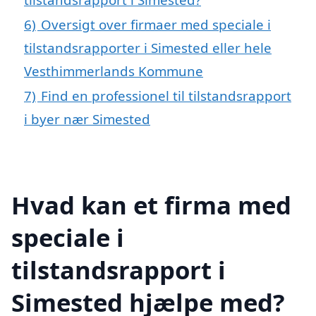
6)
Oversigt over firmaer med speciale i
tilstandsrapporter i Simested eller hele
Vesthimmerlands Kommune
7)
Find en professionel til tilstandsrapport
i byer nær Simested
Hvad kan et firma med
speciale i
tilstandsrapport i
Simested hjælpe med?