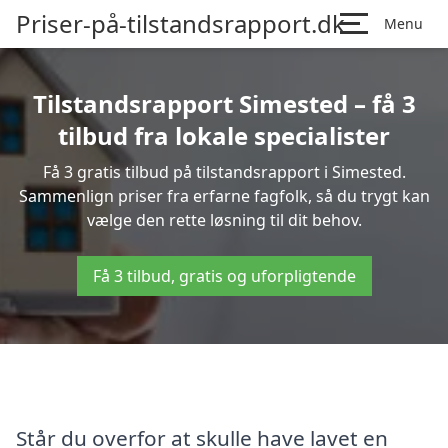
Priser-på-tilstandsrapport.dk
Menu
Tilstandsrapport Simested – få 3
tilbud fra lokale specialister
Få 3 gratis tilbud på tilstandsrapport i Simested.
Sammenlign priser fra erfarne fagfolk, så du trygt kan
vælge den rette løsning til dit behov.
Få 3 tilbud, gratis og uforpligtende
Står du overfor at skulle have lavet en