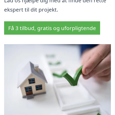
Lad os hjælpe dig med at finde den rette
ekspert til dit projekt.
Få 3 tilbud, gratis og uforpligtende