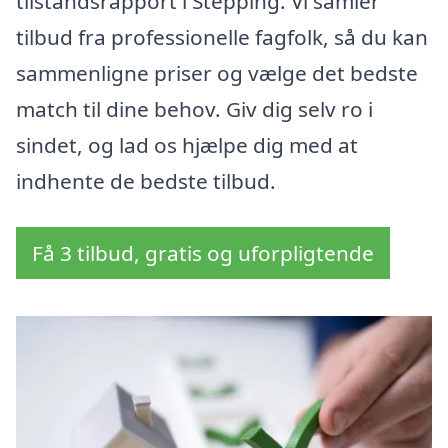
tilstandsrapport i Stepping. Vi samler
tilbud fra professionelle fagfolk, så du kan
sammenligne priser og vælge det bedste
match til dine behov. Giv dig selv ro i
sindet, og lad os hjælpe dig med at
indhente de bedste tilbud.
Få 3 tilbud, gratis og uforpligtende