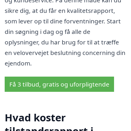
og kundeservice. På denne måde kan du
sikre dig, at du får en kvalitetsrapport,
som lever op til dine forventninger. Start
din søgning i dag og få alle de
oplysninger, du har brug for til at træffe
en velovervejet beslutning concerning din
ejendom.
Få 3 tilbud, gratis og uforpligtende
Hvad koster
tilstandsrapport i