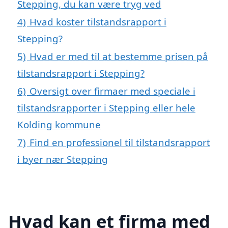
Stepping, du kan være tryg ved
4)
Hvad koster tilstandsrapport i
Stepping?
5)
Hvad er med til at bestemme prisen på
tilstandsrapport i Stepping?
6)
Oversigt over firmaer med speciale i
tilstandsrapporter i Stepping eller hele
Kolding kommune
7)
Find en professionel til tilstandsrapport
i byer nær Stepping
Hvad kan et firma med