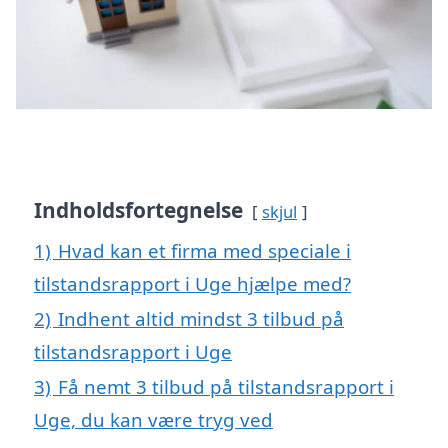
Indholdsfortegnelse
skjul
1)
Hvad kan et firma med speciale i
tilstandsrapport i Uge hjælpe med?
2)
Indhent altid mindst 3 tilbud på
tilstandsrapport i Uge
3)
Få nemt 3 tilbud på tilstandsrapport i
Uge, du kan være tryg ved