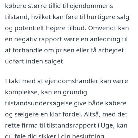
købere større tillid til ejendommens
tilstand, hvilket kan føre til hurtigere salg
og potentielt højere tilbud. Omvendt kan
en negativ rapport være en anledning til
at forhandle om prisen eller få arbejdet
udført inden salget.
I takt med at ejendomshandler kan være
komplekse, kan en grundig
tilstandsundersøgelse give både købere
og sælgere en klar fordel. Altså, med det
rette firma til tilstandsrapport i Uge, kan
du føle dig sikker i din beslutning.