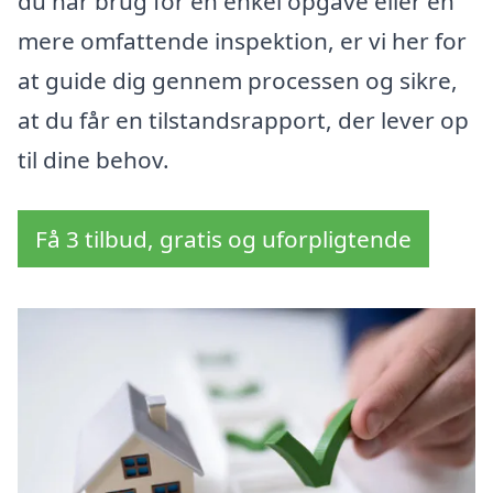
du har brug for en enkel opgave eller en
mere omfattende inspektion, er vi her for
at guide dig gennem processen og sikre,
at du får en tilstandsrapport, der lever op
til dine behov.
Få 3 tilbud, gratis og uforpligtende