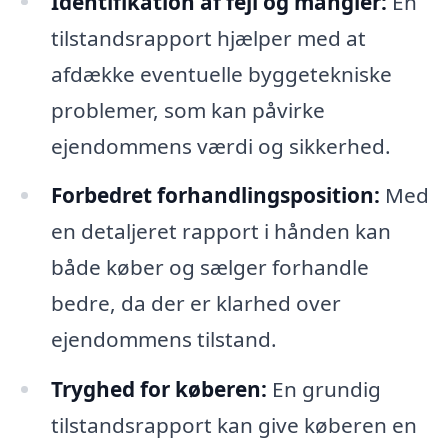
Identifikation af fejl og mangler:
En
tilstandsrapport hjælper med at
afdække eventuelle byggetekniske
problemer, som kan påvirke
ejendommens værdi og sikkerhed.
Forbedret forhandlingsposition:
Med
en detaljeret rapport i hånden kan
både køber og sælger forhandle
bedre, da der er klarhed over
ejendommens tilstand.
Tryghed for køberen:
En grundig
tilstandsrapport kan give køberen en