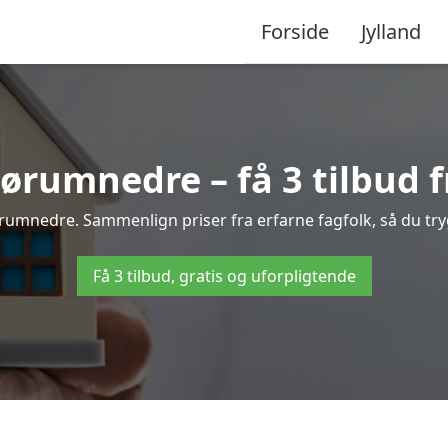
Forside
Jylland
rumnedre – få 3 tilbud fr
ørumnedre. Sammenlign priser fra erfarne fagfolk, så du tryg
Få 3 tilbud, gratis og uforpligtende