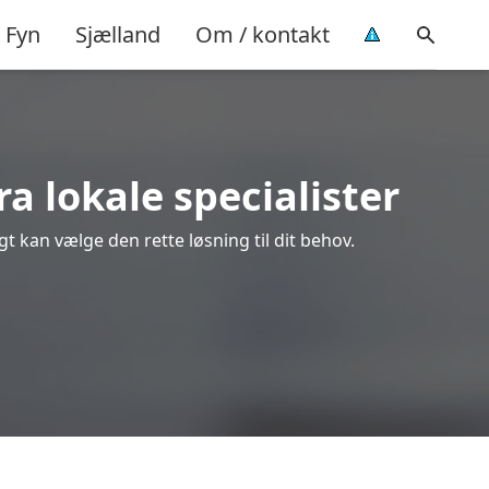
Fyn
Sjælland
Om / kontakt
a lokale specialister
t kan vælge den rette løsning til dit behov.