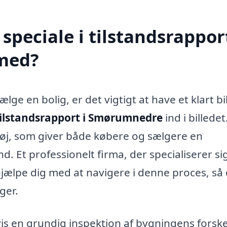
peciale i tilstandsrapport
med?
ælge en bolig, er det vigtigt at have et klart bi
tilstandsrapport i Smørumnedre
ind i billedet
tøj, som giver både købere og sælgere en
. Et professionelt firma, der specialiserer sig
hjælpe dig med at navigere i denne proces, så
ger.
is en grundig inspektion af bygningens forske