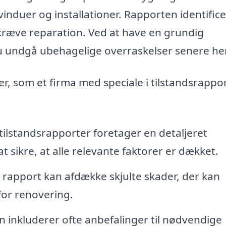
induer og installationer. Rapporten identific
 kræve reparation. Ved at have en grundig
du undgå ubehagelige overraskelser senere he
r, som et firma med speciale i tilstandsrappor
tilstandsrapporter foretager en detaljeret
t sikre, at alle relevante faktorer er dækket.
rapport kan afdække skjulte skader, der kan
 for renovering.
 inkluderer ofte anbefalinger til nødvendige