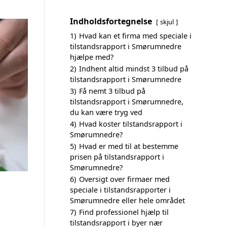
Indholdsfortegnelse
skjul
1)
Hvad kan et firma med speciale i
tilstandsrapport i Smørumnedre
hjælpe med?
2)
Indhent altid mindst 3 tilbud på
tilstandsrapport i Smørumnedre
3)
Få nemt 3 tilbud på
tilstandsrapport i Smørumnedre,
du kan være tryg ved
4)
Hvad koster tilstandsrapport i
Smørumnedre?
5)
Hvad er med til at bestemme
prisen på tilstandsrapport i
Smørumnedre?
6)
Oversigt over firmaer med
speciale i tilstandsrapporter i
Smørumnedre eller hele området
7)
Find professionel hjælp til
tilstandsrapport i byer nær