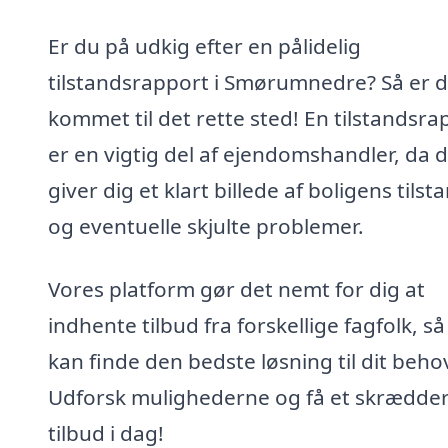
Er du på udkig efter en pålidelig
tilstandsrapport i Smørumnedre? Så er 
kommet til det rette sted! En tilstandsra
er en vigtig del af ejendomshandler, da 
giver dig et klart billede af boligens tilst
og eventuelle skjulte problemer.
Vores platform gør det nemt for dig at
indhente tilbud fra forskellige fagfolk, s
kan finde den bedste løsning til dit beho
Udforsk mulighederne og få et skrædde
tilbud i dag!