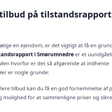
tilbud på tilstandsrapport
 sælge en ejendom, er det vigtigt at få en grun
standsrapport i Smørumnedre
er et uundgåel
 Men hvorfor er det så afgørende at indhente
 Her er nogle grunde:
lere tilbud kan du få en god fornemmelse af 
g mulighed for at sammenligne priser og sikre