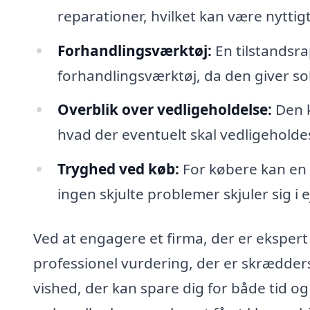
reparationer, hvilket kan være nytti
Forhandlingsværktøj:
En tilstandsr
forhandlingsværktøj, da den giver so
Overblik over vedligeholdelse:
Den k
hvad der eventuelt skal vedligeholdes
Tryghed ved køb:
For købere kan en t
ingen skjulte problemer skjuler sig 
Ved at engagere et firma, der er ekspert
professionel vurdering, der er skræddersy
vished, der kan spare dig for både tid o