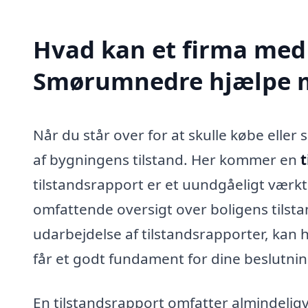
Hvad kan et firma med s
Smørumnedre hjælpe 
Når du står over for at skulle købe eller s
af bygningens tilstand. Her kommer en
tilstandsrapport er et uundgåeligt værk
omfattende oversigt over boligens tilstand
udarbejdelse af tilstandsrapporter, kan 
får et godt fundament for dine beslutnin
En tilstandsrapport omfatter almindeligv