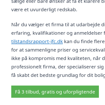
sælge eller bare ønsker at få et klarere b
være et uvurderligt redskab.
Når du vælger et firma til at udarbejde di
erfaring, kvalifikationer og anmeldelser 
tilstandsrapport-jfc.dk
kan du finde flere 
for at sammenligne priser og servicekvali
ikke på kompromis med kvaliteten, når d
professionelt firma, der specialiserer si
få skabt det bedste grundlag for dit bolig
Få 3 tilbud, gratis og uforpligtende